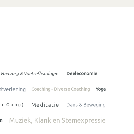
Voetzorg & Voetreflexologie
Deeleconomie
stverlening
Coaching - Diverse Coaching
Yoga
Meditatie
Qi Gong)
Dans & Beweging
Muziek, Klank en Stemexpressie
en