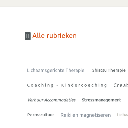
Alle rubrieken
Lichaamsgerichte Therapie
Shiatsu Therapie
Creat
Coaching - Kindercoaching
Verhuur Accommodaties
Stressmanagement
Reiki en magnetiseren
Permacultuur
Lich