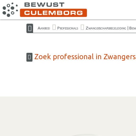
Aanbod
Professionals
Zwangerschapsbegeleiding | Be
Zoek professional in Zwanger