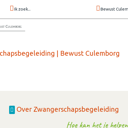
Ik zoek...
Bewust Cule
wust Culemborg
schapsbegeleiding | Bewust Culemborg
Over Zwangerschapsbegeleiding
Hoe kan het je helpen