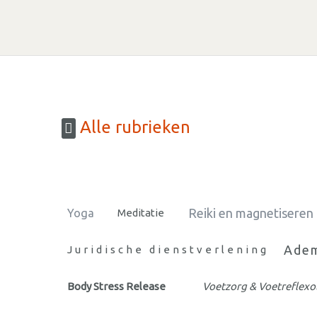
Alle rubrieken
Reiki en magnetiseren
Yoga
Meditatie
Adem
Juridische dienstverlening
Body Stress Release
Voetzorg & Voetreflexo