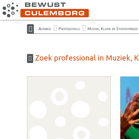
Aanbod
Professionals
Muziek, Klank en Stemexpressie
Zoek professional in Muziek, 