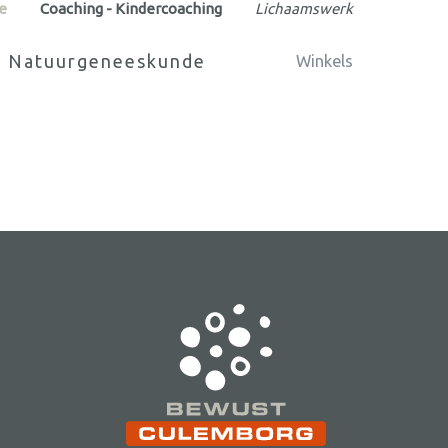
e
Coaching - Kindercoaching
Lichaamswerk
Natuurgeneeskunde
Winkels