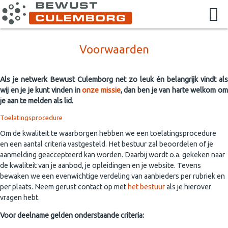
Voorwaarden
Als je netwerk Bewust Culemborg net zo leuk én belangrijk vindt als
wij en je je kunt vinden in
onze missie
, dan ben je van harte welkom o
je aan te melden als lid.
Toelatingsprocedure
Om de kwaliteit te waarborgen hebben we een toelatingsprocedure
en een aantal criteria vastgesteld. Het bestuur zal beoordelen of je
aanmelding geaccepteerd kan worden. Daarbij wordt o.a. gekeken naar
de kwaliteit van je aanbod, je opleidingen en je website. Tevens
bewaken we een evenwichtige verdeling van aanbieders per rubriek en
per plaats. Neem gerust contact op met
het bestuur
als je hierover
vragen hebt.
Voor deelname gelden onderstaande criteria: