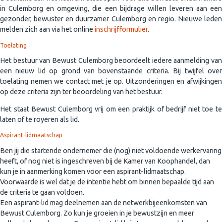
in Culemborg en omgeving, die een bijdrage willen leveren aan een
gezonder, bewuster en duurzamer Culemborg en regio. Nieuwe leden
melden zich aan via het online
inschrijfformulier
.
Toelating
Het bestuur van Bewust Culemborg beoordeelt iedere aanmelding van
een nieuw lid op grond van bovenstaande criteria. Bij twijfel over
toelating nemen we contact met je op. Uitzonderingen en afwijkingen
op deze criteria zijn ter beoordeling van het bestuur.
Het staat Bewust Culemborg vrij om een praktijk of bedrijf niet toe te
laten of te royeren als lid.
Aspirant-lidmaatschap
Ben jij die startende ondernemer die (nog) niet voldoende werkervaring
heeft, of nog niet is ingeschreven bij de Kamer van Koophandel, dan
kun je in aanmerking komen voor een aspirant-lidmaatschap.
Voorwaarde is wel dat je de intentie hebt om binnen bepaalde tijd aan
de criteria te gaan voldoen.
Een aspirant-lid mag deelnemen aan de netwerkbijeenkomsten van
Bewust Culemborg. Zo kun je groeien in je bewustzijn en meer