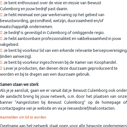
Je bent enthousiast over de visie en missie van Bewust
Culemborg en jouw bedrijf past daarin.
Je hebt minimaal een jaar werkervaring op het gebied van
bewustwording, gezondheid, welzijn, duurzaamheid en/of
maatschappelijk ondernemen.
Je bedrijf is gevestigd in Culemborg of omliggende regio.
Je hebt aantoonbare professionaliteit en vakbekwaamheid in jouw
vakgebied.
Je bent bij voorkeur lid van een erkende relevante beroepsvereniging
(indien aanwezig).
Je bent bij voorkeur ingeschreven bij de Kamer van Koophandel.
Lever je producten, dan dienen deze duurzaam geproduceerd te
worden en bij te dragen aan een duurzaam gebruik.
Samen staan we sterk
Als je je aansluit, gaan we er vanuit dat je Bewust Culemborg ook onder
de aandacht breng bij jouw netwerk, o.m. door het plaatsen van onze
banner "Aangesloten bij Bewust Culemborg" op de homepage of
contactpagina van je website en via je nieuwsbrief/mailcontacten.
Aanmelden om lid te worden
Deelname aan het netwerk staat open voor alle bewuste ondernemers