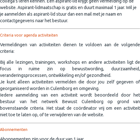
collega's leren kennen. Een aspirant-lid krijgt geen vermelding op de
website. Aspirant-lidmaatschap is gratis en duurt maximaal 1 jaar. Wil je
je aanmelden als aspirant-lid stuur dan een mail met je naam en
contactgegevens naar het bestuur.
Criteria voor agenda activiteiten
Vermeldingen van activiteiten dienen te voldoen aan de volgende
criteria:
Bij alle lezingen, trainingen, workshops en andere activiteiten ligt de
focus in ruime zin op bewustwording, duurzaamheid,
veranderingsprocessen, ontwikkeling en/of gezondheid.
Je kunt alleen activiteiten vermelden die door jou zelf gegeven of
georganiseerd worden in Culemborg en omgeving.
Iedere aanmelding van een activiteit wordt beoordeeld door het
bestuur van het netwerk Bewust Culemborg op grond van
bovenstaande criteria. Het staat de coördinator vrij om een activiteit
niet toe te laten op, of te verwijderen van de website.
Abonnementen
Abonnementen zijn voor de duur van 1 jaar.