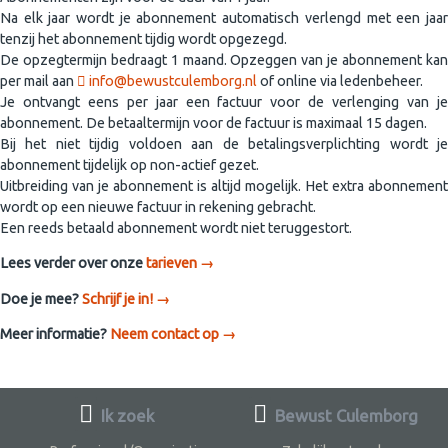
Na elk jaar wordt je abonnement automatisch verlengd met een jaar
tenzij het abonnement tijdig wordt opgezegd.
De opzegtermijn bedraagt 1 maand. Opzeggen van je abonnement kan
per mail aan
info@bewustculemborg.nl
of online via ledenbeheer.
Je ontvangt eens per jaar een factuur voor de verlenging van je
abonnement. De betaaltermijn voor de factuur is maximaal 15 dagen.
Bij het niet tijdig voldoen aan de betalingsverplichting wordt je
abonnement tijdelijk op non-actief gezet.
Uitbreiding van je abonnement is altijd mogelijk. Het extra abonnement
wordt op een nieuwe factuur in rekening gebracht.
Een reeds betaald abonnement wordt niet teruggestort.
Lees verder over onze
tarieven →
Doe je mee?
Schrijf je in! →
Meer informatie?
Neem contact op →
Ik zoek
Bewust Culemborg