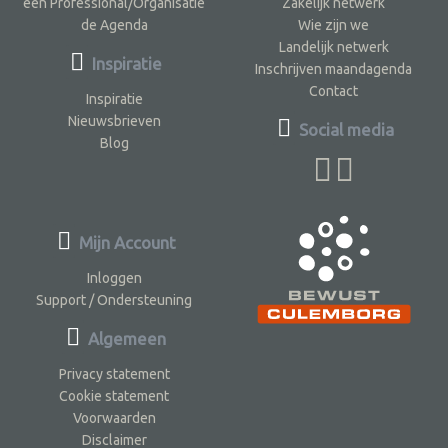
een Professional/Organisatie
Zakelijk netwerk
de Agenda
Wie zijn we
Landelijk netwerk
Inspiratie
Inschrijven maandagenda
Contact
Inspiratie
Nieuwsbrieven
Social media
Blog
Mijn Account
Inloggen
Support / Ondersteuning
Algemeen
Privacy statement
Cookie statement
Voorwaarden
Disclaimer