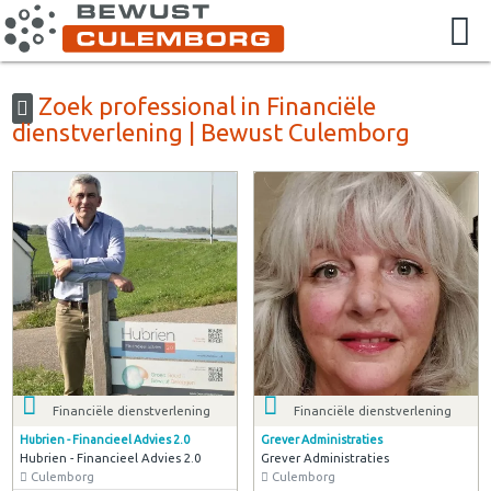
Zoek professional in Financiële
dienstverlening | Bewust Culemborg
Financiële dienstverlening
Financiële dienstverlening
Hubrien - Financieel Advies 2.0
Grever Administraties
Hubrien - Financieel Advies 2.0
Grever Administraties
Culemborg
Culemborg