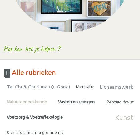
Hoe kan het je helpen ?
Alle rubrieken
Lichaamswerk
Tai Chi & Chi Kung (Qi Gong)
Meditatie
Natuurgeneeskunde
Vasten en reinigen
Permacultuur
Kunst
Voetzorg & Voetreflexologie
Stressmanagement