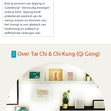
Kom je proeven van Qigong in
Culemborg? - Eenvoudig bewegen
zoals je bent. Qigong biedt
prikkelende wijsheid van de
natuur, buiten en binnenin ons.
Het brengt je een glimlach van
herkenning en wakkert je
zelfhelende vermogen aan.
Over Tai Chi & Chi Kung (Qi Gong)