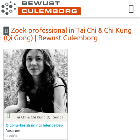
Zoek professional in Tai Chi & Chi Kung
(Qi Gong) | Bewust Culemborg
Tai Chi & Chi Kung (Qi Gong)
Qigong - basistraining Helende Dao
Rosanne
Varik