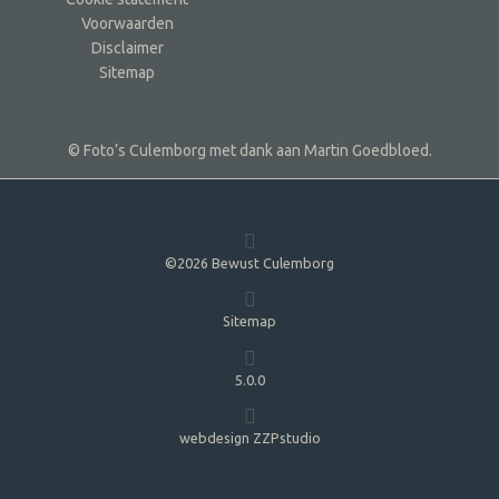
Voorwaarden
Disclaimer
Sitemap
© Foto’s Culemborg met dank aan Martin Goedbloed.
©2026 Bewust Culemborg
Sitemap
5.0.0
webdesign ZZPstudio