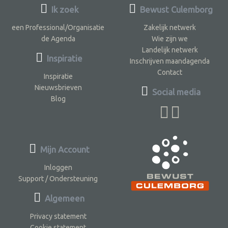
Ik zoek
Bewust Culemborg
een Professional/Organisatie
Zakelijk netwerk
de Agenda
Wie zijn we
Landelijk netwerk
Inspiratie
Inschrijven maandagenda
Contact
Inspiratie
Nieuwsbrieven
Social media
Blog
Mijn Account
Inloggen
Support / Ondersteuning
Algemeen
Privacy statement
Cookie statement