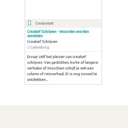
Creativiteit
Creatief Schrijven - Woorden worden
werelden
Creatief Schrijven
Culemborg
Ervaar zélf het plezier van creatief
schrijven. Van gedichten, korte of langere
verhalen of misschien schrijf je wel een
column of reisverhaal. Er is nog zoveel te
ontdekken...