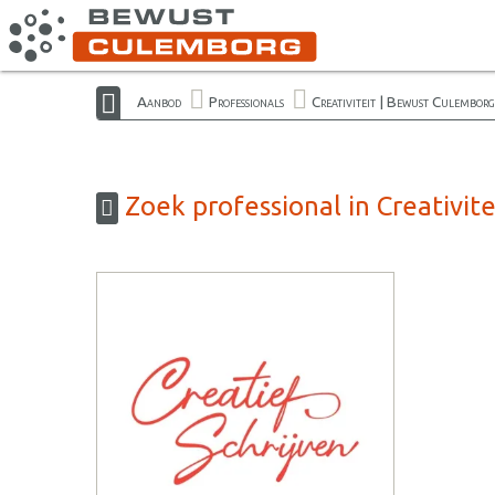
Aanbod
Professionals
Creativiteit | Bewust Culemborg
Zoek professional in Creativit