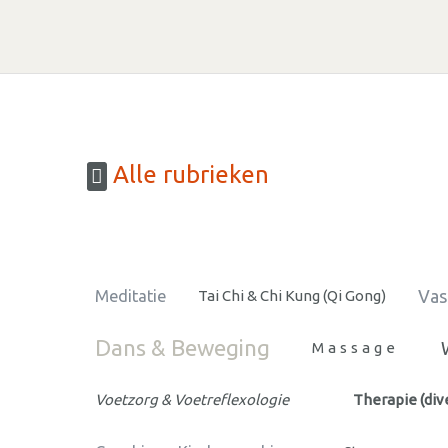
Alle rubrieken
Vas
Meditatie
Tai Chi & Chi Kung (Qi Gong)
Dans & Beweging
Massage
Voetzorg & Voetreflexologie
Therapie (div