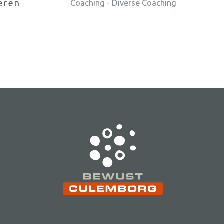
eren
Coaching - Diverse Coaching