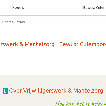
Ik zoek...
Bewust Cule
g | Bewust Culemborg
igerswerk & Mantelzorg | Bewust Culembor
Over Vrijwilligerswerk & Mantelzorg
Hoe kan het je helpen