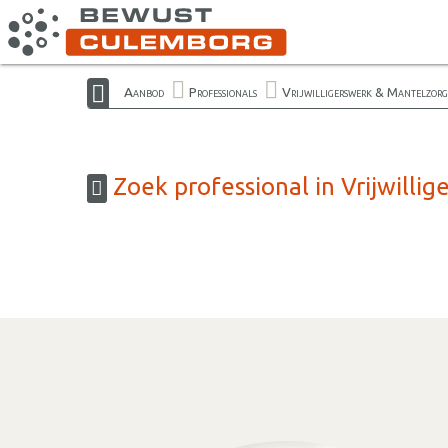
Aanbod
Professionals
Vrijwilligerswerk & Mantelzor
Zoek professional in Vrijwill