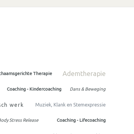
Ademtherapie
chaamsgerichte Therapie
Coaching - Kindercoaching
Dans & Beweging
sch werk
Muziek, Klank en Stemexpressie
ody Stress Release
Coaching - Lifecoaching