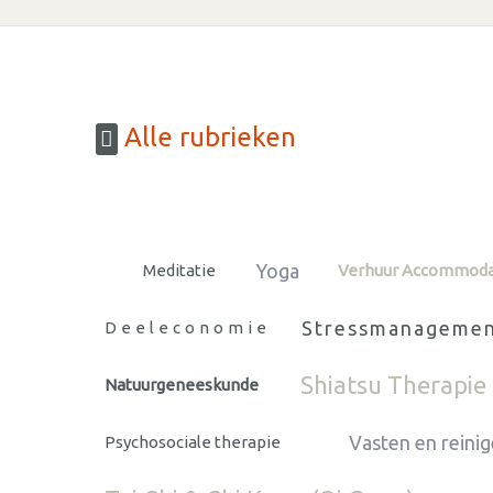
Alle rubrieken
Yoga
Meditatie
Verhuur Accommoda
Stressmanageme
Deeleconomie
Shiatsu Therapie
Natuurgeneeskunde
Vasten en reini
Psychosociale therapie