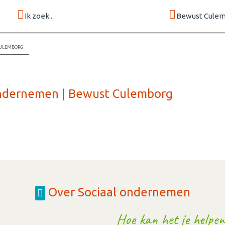
Ik zoek...
Bewust Cule
Culemborg
 ondernemen | Bewust Culemborg
Over Sociaal ondernemen
Hoe kan het je helpen