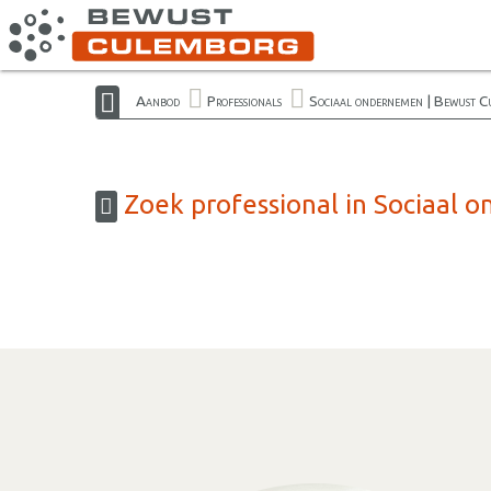
Aanbod
Professionals
Sociaal ondernemen | Bewust 
Zoek professional in Sociaal