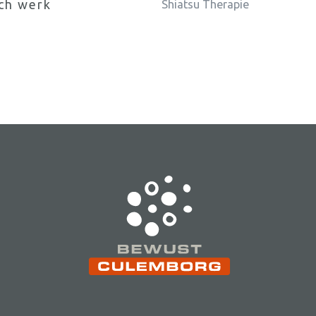
ch werk
Shiatsu Therapie