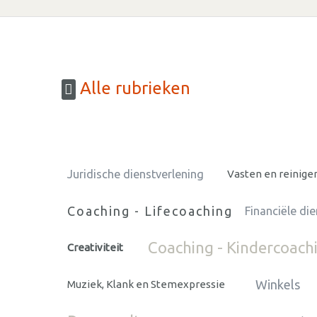
Alle rubrieken
Juridische dienstverlening
Vasten en reinige
Coaching - Lifecoaching
Financiële di
Coaching - Kindercoach
Creativiteit
Winkels
Muziek, Klank en Stemexpressie