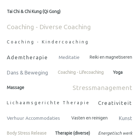
Tai Chi & Chi Kung (Qi Gong)
Coaching - Diverse Coaching
Coaching - Kindercoaching
Ademtherapie
Meditatie
Reiki en magnetiseren
Dans & Beweging
Coaching - Lifecoaching
Yoga
Stressmanagement
Massage
Creativiteit
Lichaamsgerichte Therapie
Kunst
Verhuur Accommodaties
Vasten en reinigen
Body Stress Release
Therapie (diverse)
Energetisch werk