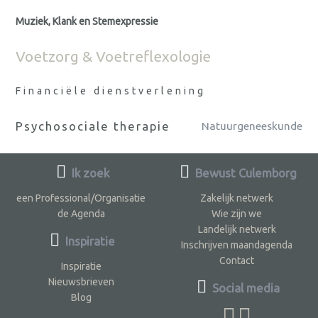
Muziek, Klank en Stemexpressie
Voetzorg & Voetreflexologie
Financiële dienstverlening
Psychosociale therapie
Natuurgeneeskunde
Ik zoek
Bewust Culemborg
een Professional/Organisatie
Zakelijk netwerk
de Agenda
Wie zijn we
Landelijk netwerk
Inspiratie
Inschrijven maandagenda
Contact
Inspiratie
Nieuwsbrieven
Social media
Blog