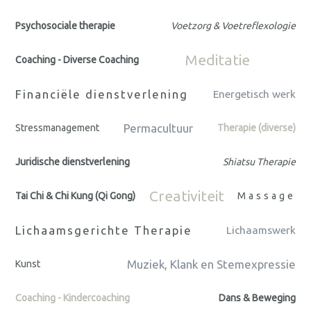
Psychosociale therapie
Voetzorg & Voetreflexologie
Meditatie
Coaching - Diverse Coaching
Financiële dienstverlening
Energetisch werk
Permacultuur
Stressmanagement
Therapie (diverse)
Juridische dienstverlening
Shiatsu Therapie
Creativiteit
Tai Chi & Chi Kung (Qi Gong)
Massage
Lichaamsgerichte Therapie
Lichaamswerk
Muziek, Klank en Stemexpressie
Kunst
Coaching - Kindercoaching
Dans & Beweging