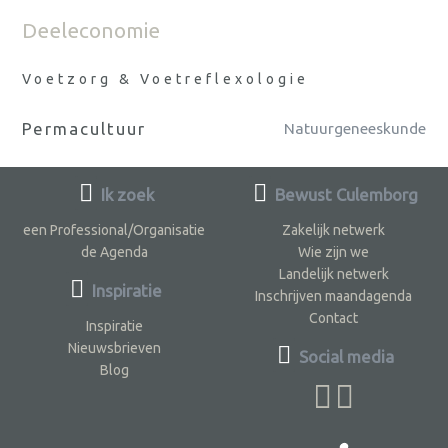
Deeleconomie
Voetzorg & Voetreflexologie
Permacultuur
Natuurgeneeskunde
Ik zoek
Bewust Culemborg
een Professional/Organisatie
Zakelijk netwerk
de Agenda
Wie zijn we
Landelijk netwerk
Inspiratie
Inschrijven maandagenda
Contact
Inspiratie
Nieuwsbrieven
Social media
Blog