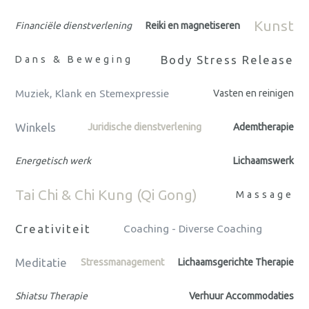
Kunst
Financiële dienstverlening
Reiki en magnetiseren
Body Stress Release
Dans & Beweging
Muziek, Klank en Stemexpressie
Vasten en reinigen
Winkels
Juridische dienstverlening
Ademtherapie
Energetisch werk
Lichaamswerk
Tai Chi & Chi Kung (Qi Gong)
Massage
Creativiteit
Coaching - Diverse Coaching
Meditatie
Stressmanagement
Lichaamsgerichte Therapie
Shiatsu Therapie
Verhuur Accommodaties