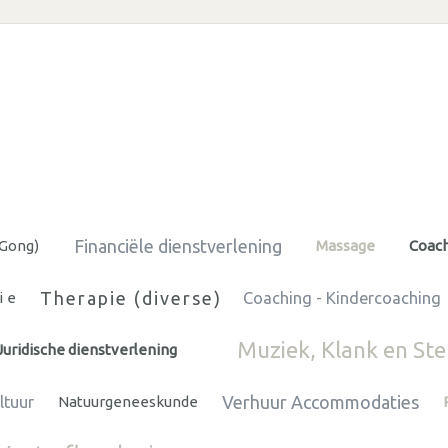
Financiële dienstverlening
 Gong)
Massage
Coach
Therapie (diverse)
ie
Coaching - Kindercoaching
Muziek, Klank en St
Juridische dienstverlening
Verhuur Accommodaties
ltuur
Natuurgeneeskunde