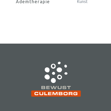
Ademtherapie
Kunst