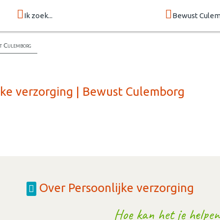
Ik zoek...
Bewust Cule
st Culemborg
ijke verzorging | Bewust Culemborg
Over Persoonlijke verzorging
Hoe kan het je helpen