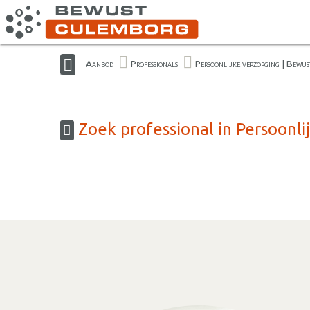
Aanbod
Professionals
Persoonlijke verzorging | Bewu
Zoek professional in Persoonl