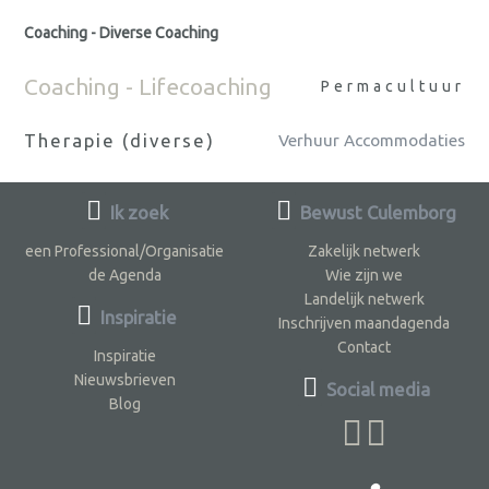
Coaching - Diverse Coaching
Coaching - Lifecoaching
Permacultuur
Therapie (diverse)
Verhuur Accommodaties
Ik zoek
Bewust Culemborg
een Professional/Organisatie
Zakelijk netwerk
de Agenda
Wie zijn we
Landelijk netwerk
Inspiratie
Inschrijven maandagenda
Contact
Inspiratie
Nieuwsbrieven
Social media
Blog