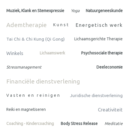
Muziek, Klank en Stemexpressie
Yoga
Natuurgeneeskunde
Ademtherapie
Energetisch werk
Kunst
Tai Chi & Chi Kung (Qi Gong)
Lichaamsgerichte Therapie
Winkels
Lichaamswerk
Psychosociale therapie
Stressmanagement
Deeleconomie
Financiële dienstverlening
Vasten en reinigen
Juridische dienstverlening
Creativiteit
Reiki en magnetiseren
Coaching - Kindercoaching
Body Stress Release
Meditatie