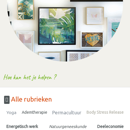
Hoe kan het je helpen ?
Alle rubrieken
Permacultuur
Yoga
Ademtherapie
Body Stress Release
Energetisch werk
Natuurgeneeskunde
Deeleconomie