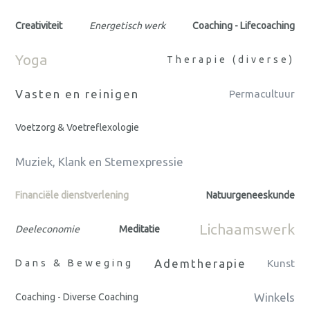
Creativiteit
Energetisch werk
Coaching - Lifecoaching
Yoga
Therapie (diverse)
Vasten en reinigen
Permacultuur
Voetzorg & Voetreflexologie
Muziek, Klank en Stemexpressie
Financiële dienstverlening
Natuurgeneeskunde
Lichaamswerk
Deeleconomie
Meditatie
Ademtherapie
Dans & Beweging
Kunst
Winkels
Coaching - Diverse Coaching