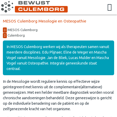
MESOS Culemborg Mesologie en Osteopathie
MESOS Culemborg
Culemborg
In MESOS Culemborg werken wij als therapeuten samen vanuit
meerdere disciplines. Edu Plijnaer, Eline de Weger en Mascha
Vogel vanuit Mesologie. Jan de Bliek, Lucas Mulder en Mascha
Vogel vanuit Osteopathie. Integrale geneeskunde staat
centraal.
In de Mesologie wordt reguliere kennis op effectieve wijze
geïntegreerd met kennis uit de complementaire(alternatieve)
geneeswijzen. Met een helder meetbare diagnostiek worden vooral
chronische aandoeningen behandeld. Deze geneeswijze is gericht
op de individuele benadering van de patiënt en op de
zelfgenezende kracht van het organisme.