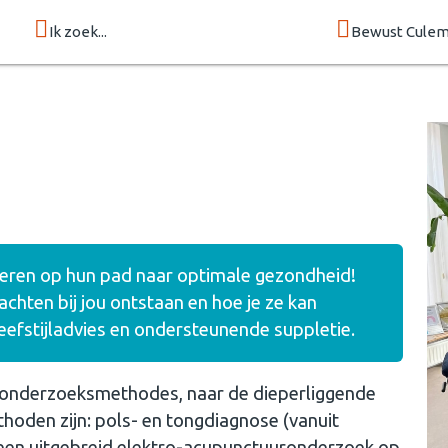
Ik zoek...
Bewust Cule
eren op hun pad naar optimale gezondheid!
achten bij jou ontstaan en hoe je ze kan
eefstijladvies en ondersteunende suppletie.
 onderzoeksmethodes, naar de dieperliggende
oden zijn: pols- en tongdiagnose (vanuit
 een uitgebreid elektro-acupunctuuronderzoek op