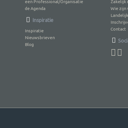
een Professional/Organisatie
Zakelijk
de Agenda
Wie zijn
Landelij
Inspiratie
Inschri
Contact
Inspiratie
Nieuwsbrieven
Soci
Blog