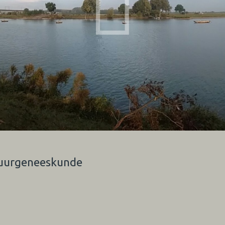
atuurgeneeskunde