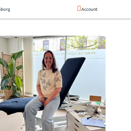
mborg
Account