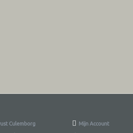
ust Culemborg
Mijn Account