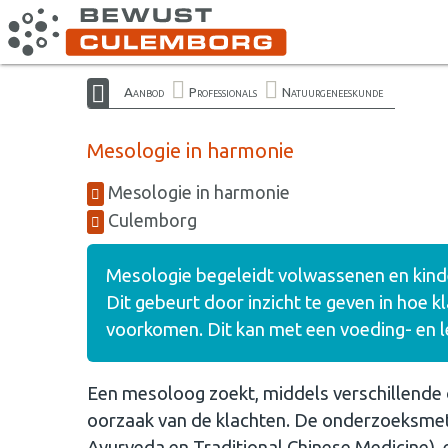
Aanbod
Professionals
Natuurgeneeskunde
Mesologie in harmonie
Mesologie in harmonie
Culemborg
Mesologie begeleidt volwassenen en kind
Dit gebeurt door inzicht te geven in hoe kl
voorkomen. Dit kan met een voeding- en l
Een mesoloog zoekt, middels verschillende
oorzaak van de klachten. De onderzoeksmeth
Ayurveda en Traditional Chinese Medicine),