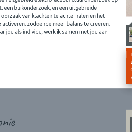
. een buikonderzoek, en een uitgebreide
de oorzaak van klachten te achterhalen en het
e activeren, zodoende meer balans te creeren,
ar jou als individu, werk ik samen met jou aan
onie