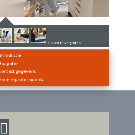
Klik om te vergroten
Introductie
Biografie
Contact gegevens
Andere professionals