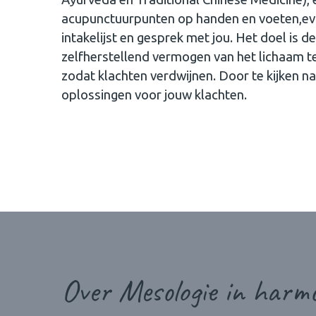
acupunctuurpunten op handen en voeten,evt
intakelijst en gesprek met jou. Het doel is 
zelfherstellend vermogen van het lichaam t
zodat klachten verdwijnen. Door te kijken na
oplossingen voor jouw klachten.
Over Mesologie in harm