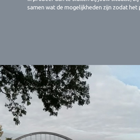
samen wat de mogelijkheden zijn zodat het p