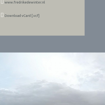
www.fredrikedewinter.nl
Download vCard [.vcf]