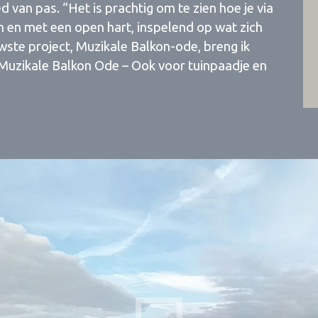
d van pas. “Het is prachtig om te zien hoe je via
 en met een open hart, inspelend op wat zich
ste project, Muzikale Balkon-ode, breng ik
Muzikale Balkon Ode – Ook voor tuinpaadje en