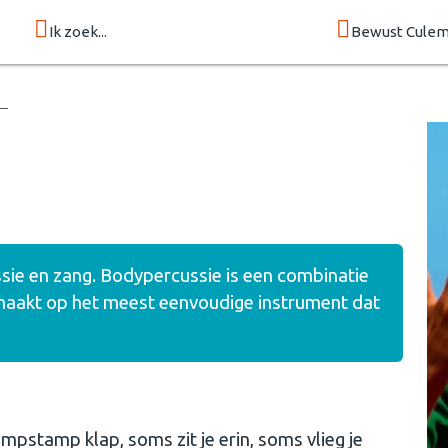
Ik zoek...
Bewust Cule
sie en zang. Bodypercussie is een combinatie
 maakt op het meest eenvoudige instrument dat
mpstamp klap, soms zit je erin, soms vlieg je