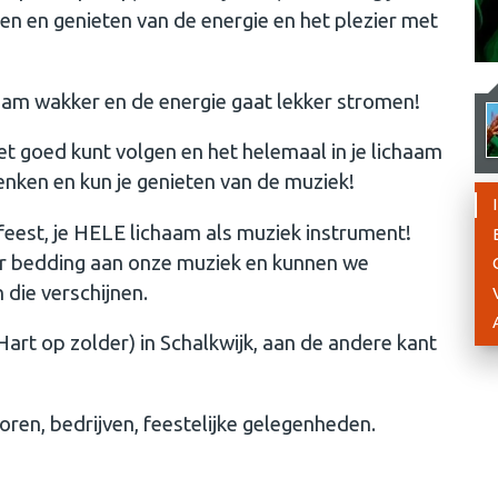
gen en genieten van de energie en het plezier met
ichaam wakker en de energie gaat lekker stromen!
het goed kunt volgen en het helemaal in je lichaam
denken en kun je genieten van de muziek!
eest, je HELE lichaam als muziek instrument!
r bedding aan onze muziek en kunnen we
 die verschijnen.
Hart op zolder) in Schalkwijk, aan de andere kant
koren, bedrijven, feestelijke gelegenheden.