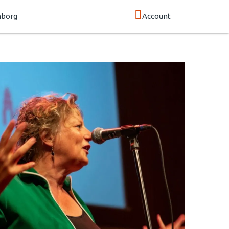
mborg
Account