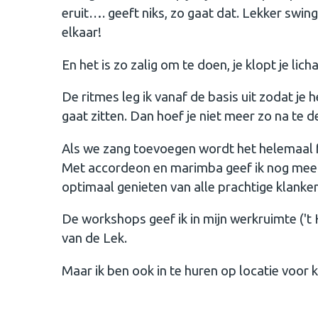
eruit…. geeft niks, zo gaat dat. Lekker swin
elkaar!
En het is zo zalig om te doen, je klopt je l
De ritmes leg ik vanaf de basis uit zodat je 
gaat zitten. Dan hoef je niet meer zo na te 
Als we zang toevoegen wordt het helemaal f
Met accordeon en marimba geef ik nog mee
optimaal genieten van alle prachtige klanken
De workshops geef ik in mijn werkruimte ('t 
van de Lek.
Maar ik ben ook in te huren op locatie voor 