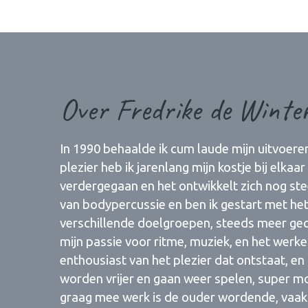
Over Fredrike de Winte
In 1990 behaalde ik cum laude mijn uitvoere
plezier heb ik jarenlang mijn kostje bij elka
verdergegaan en het ontwikkelt zich nog ste
van bodypercussie en ben ik gestart met h
verschillende doelgroepen, steeds meer ge
mijn passie voor ritme, muziek, en het wer
enthousiast van het plezier dat ontstaat, e
worden vrijer en gaan weer spelen, super mo
graag mee werk is de ouder wordende, vaak