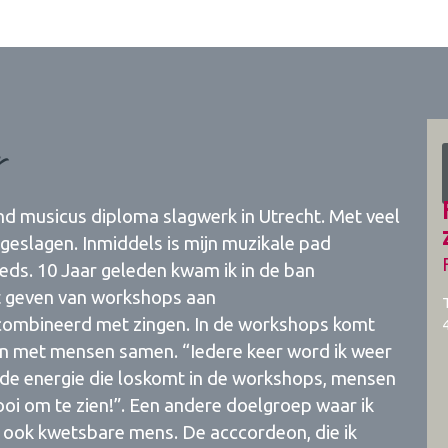
r
nd musicus diploma slagwerk in Utrecht. Met veel
ar geslagen. Inmiddels is mijn muzikale pad
eds. 10 Jaar geleden kwam ik in de ban
et geven van workshops aan
combineerd met zingen. In de workshops komt
ken met mensen samen. “Iedere keer word ik weer
n de energie die loskomt in de workshops, mensen
oi om te zien!”. Een andere doelgroep waar ik
 ook kwetsbare mens. De acccordeon, die ik