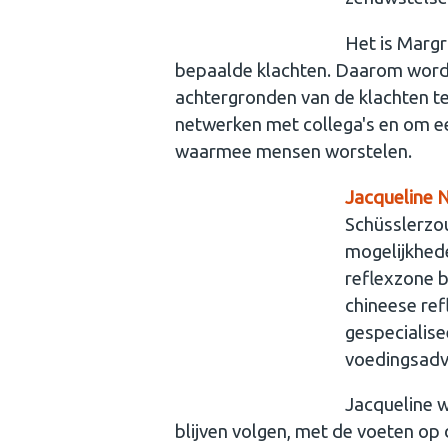
Het is Margr
bepaalde klachten. Daarom wordt
achtergronden van de klachten te 
netwerken met collega's en om ee
waarmee mensen worstelen.
Jacqueline 
Schüsslerzo
mogelijkhede
reflexzone b
chineese ref
gespecialise
voedingsadv
Jacqueline w
blijven volgen, met de voeten op 