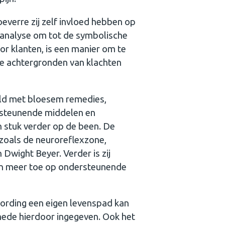
everre zij zelf invloed hebben op
tanalyse om tot de symbolische
or klanten, is een manier om te
de achtergronden van klachten
ld met bloesem remedies,
ersteunende middelen en
n stuk verder op de been. De
 zoals de neuroreflexzone,
 Dwight Beyer. Verder is zij
 en meer toe op ondersteunende
oording een eigen levenspad kan
 mede hierdoor ingegeven. Ook het