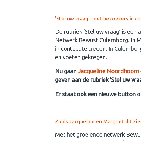
'Stel uw vraag': met bezoekers in 
De rubriek ‘Stel uw vraag’ is een
Netwerk Bewust Culemborg. In M
in contact te treden. In Culembo
en voeten gekregen.
Nu gaan
Jacqueline Noordhoorn
geven aan de rubriek 'Stel uw vraa
Er staat ook een nieuwe button o
Zoals Jacqueline en Margriet dit zie
Met het groeiende netwerk Bewust