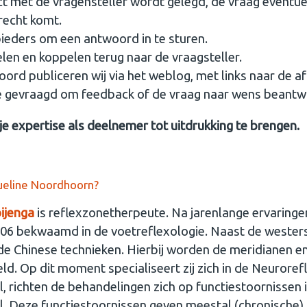
ct met de vragensteller wordt gelegd, de vraag eventue
erecht komt.
nbieders om een antwoord in te sturen.
en en koppelen terug naar de vraagsteller.
ord publiceren wij via het weblog, met links naar de 
e gevraagd om feedback of de vraag naar wens beantwo
 expertise als deelnemer tot uitdrukking te brengen.
queline Noordhoorn?
ijenga
is reflexzonetherpeute. Na jarenlange ervaringen
2006 bekwaamd in de voetreflexologie. Naast de weste
de Chinese technieken. Hierbij worden de meridianen 
. Op dit moment specialiseert zij zich in de Neurorefl
, richten de behandelingen zich op functiestoornissen 
. Deze functiestoornissen geven meestal (chronische) p