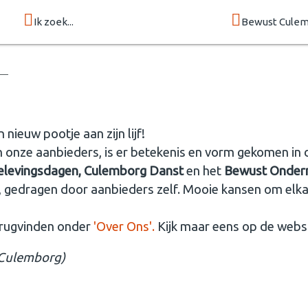
Ik zoek...
Bewust Cule
nieuw pootje aan zijn lijf!
n onze aanbieders, is er betekenis en vorm gekomen in 
elevingsdagen, Culemborg Danst
en het
Bewust Onder
, gedragen door aanbieders zelf. Mooie kansen om elka
erugvinden onder
'Over Ons'.
Kijk maar eens op de websi
 Culemborg)