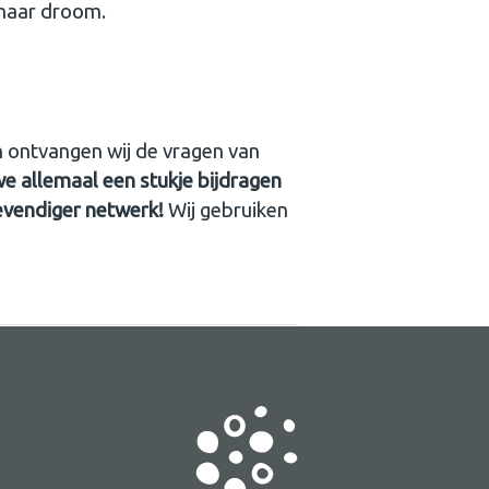
 haar droom.
en ontvangen wij de vragen van
we allemaal een stukje bijdragen
evendiger netwerk!
Wij gebruiken