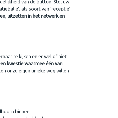
elijkheid van de button ‘Stel uw
tiebalie’, als soort van ‘receptie’
en, uitzetten in het netwerk en
aar te kijken en er wel of niet
p een kwestie waarmee één van
len onze eigen unieke weg willen
dhoorn binnen.