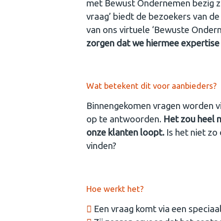
met Bewust Ondernemen bezig zijn
vraag’ biedt de bezoekers van de s
van ons virtuele ‘Bewuste Onde
zorgen dat we hiermee expertise e
Wat betekent dit voor aanbieders?
Binnengekomen vragen worden via d
op te antwoorden.
Het zou heel 
onze klanten loopt.
Is het niet z
vinden?
Hoe werkt het?
Een vraag komt via een speciaal