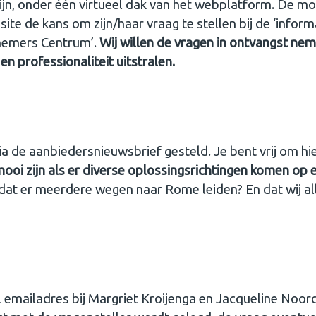
, onder één virtueel dak van het webplatform. De mog
ite de kans om zijn/haar vraag te stellen bij de ‘informa
rnemers Centrum’.
Wij willen de vragen in ontvangst nem
n professionaliteit uitstralen.
e aanbiedersnieuwsbrief gesteld. Je bent vrij om hiern
mooi zijn als er diverse oplossingsrichtingen komen o
o dat er meerdere wegen naar Rome leiden? En dat wij al
 emailadres bij Margriet Kroijenga en Jacqueline Noor