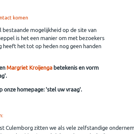
contact komen
 al bestaande mogelijkheid op de site van
eppel is het een manier om met bezoekers
rg heeft het tot op heden nog geen handen
en
Margriet Kroijenga
betekenis en vorm
g'.
p onze homepage: 'stel uw vraag'.
n:
 Culemborg zitten we als vele zelfstandige ondernemer