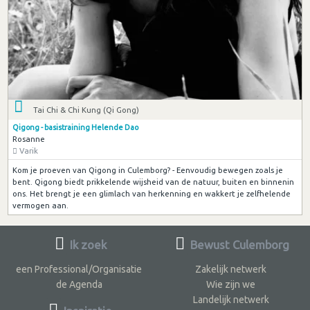
Tai Chi & Chi Kung (Qi Gong)
Qigong - basistraining Helende Dao
Rosanne
Varik
Kom je proeven van Qigong in Culemborg? - Eenvoudig bewegen zoals je
bent. Qigong biedt prikkelende wijsheid van de natuur, buiten en binnenin
ons. Het brengt je een glimlach van herkenning en wakkert je zelfhelende
vermogen aan.
Ik zoek
Bewust Culemborg
een Professional/Organisatie
Zakelijk netwerk
de Agenda
Wie zijn we
Landelijk netwerk