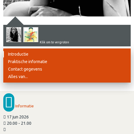
Klik om te vergroten
Introductie
Praktische informatie
Contact gegevens
Alles van...
Informatie
17 jun 2026
20.00 - 21.00