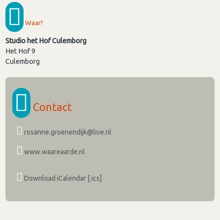
Waar?
Studio het Hof Culemborg
Het Hof 9
Culemborg
Contact
rosanne.groenendijk@live.nl
www.waareaarde.nl
Download iCalendar [.ics]