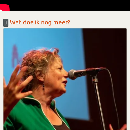
Wat doe ik nog meer?