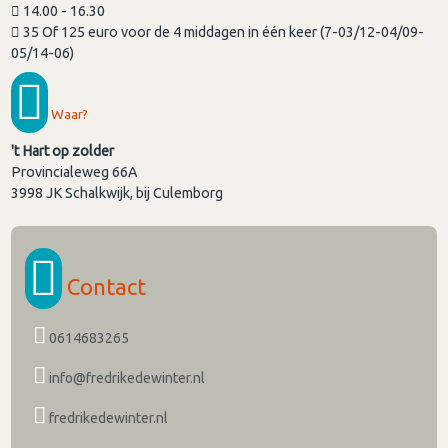
14.00 - 16.30
35 Of 125 euro voor de 4 middagen in één keer (7-03/12-04/09-
05/14-06)
Waar?
't Hart op zolder
Provincialeweg 66A
3998 JK
Schalkwijk, bij Culemborg
Contact
0614683265
info@fredrikedewinter.nl
fredrikedewinter.nl