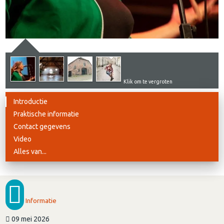
Klik om te vergroten
Introductie
Praktische informatie
Contact gegevens
Video
Alles van...
Informatie
09 mei 2026