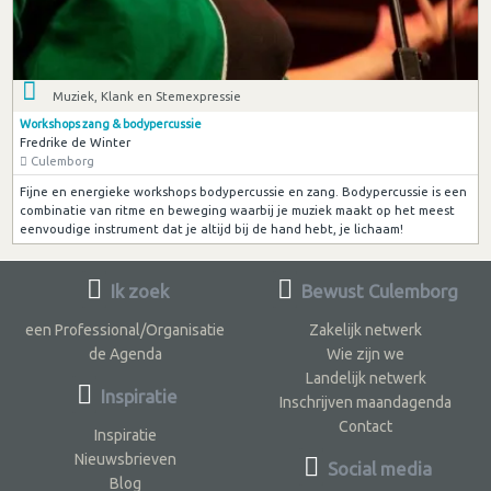
Muziek, Klank en Stemexpressie
Workshops zang & bodypercussie
Fredrike de Winter
Culemborg
Fijne en energieke workshops bodypercussie en zang. Bodypercussie is een
combinatie van ritme en beweging waarbij je muziek maakt op het meest
eenvoudige instrument dat je altijd bij de hand hebt, je lichaam!
Ik zoek
Bewust Culemborg
een Professional/Organisatie
Zakelijk netwerk
de Agenda
Wie zijn we
Landelijk netwerk
Inspiratie
Inschrijven maandagenda
Contact
Inspiratie
Nieuwsbrieven
Social media
Blog