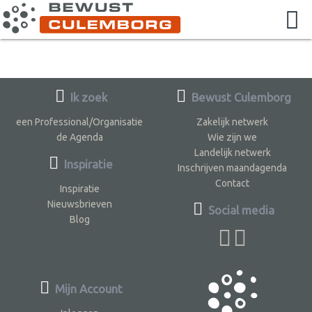
Ik zoek
Bewust Culemborg
een Professional/Organisatie
Zakelijk netwerk
de Agenda
Wie zijn we
Landelijk netwerk
Inspiratie
Inschrijven maandagenda
Contact
Inspiratie
Nieuwsbrieven
Social media
Blog
Mijn Account