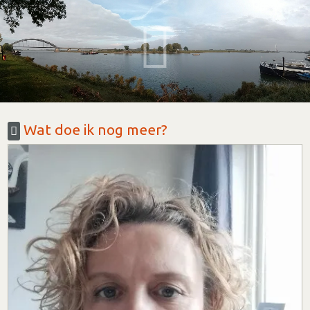
Wat doe ik nog meer?