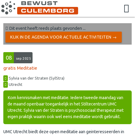
Dit event heeft reeds plaats gevonden ...
KIJK IN DE AGENDA VOOR ACTUELE ACTIVITEITEN →
08
sep 2025
gratis Meditatie
Sylvia van der Straten (SylStra)
Utrecht
Kom kennismaken met meditatie. Iedere tweede maandag van
de maand openbaar toegankelijk in het Stiltecentrum UMC
Utrecht. Sylvia van der Straten is psychosociaal therapeut met
eigen praktijk waarin ook wel eens meditatie wordt gebruikt.
UMC Utrecht biedt deze open meditatie aan geinteresseerden in