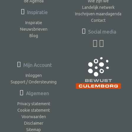
de Agenda
Wie zijn we
Landelijk netwerk
Inspiratie
Inschrijven maandagenda
Contact
Inspiratie
Nieuwsbrieven
Social media
Blog
Mijn Account
Inloggen
Support / Ondersteuning
Algemeen
Privacy statement
Cookie statement
Voorwaarden
Disclaimer
Sitemap