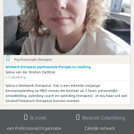
Psychosociale therapie
Wielwerk therapeut; psychosociale therapie en coaching
Sylvia van der Straten (SylStra)
Culemborg
Sylvia is Wielwerk therapeut. Dat is een erkende vierjarige
beroepsopleiding op HBO niveau die bestaat uit 3 fases: persoonlijke
ontwikkeling; opleiding coach en opleiding therapeut. Je zou haar ook wel
intuïtief holistisch therapeut kunnen noemen.
Ik zoek
Bewust Culemborg
een Professional/Organisatie
Zakelijk netwerk