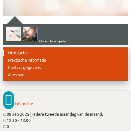
Klik om te vergroten
Introductie
Praktische informatie
Contact gegevens
Alles van...
Informatie
08 sep 2025 | Iedere tweede maandag van de maand.
12.30 - 13.00
0