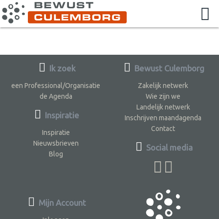
Ik zoek
Bewust Culemborg
een Professional/Organisatie
Zakelijk netwerk
de Agenda
Wie zijn we
Landelijk netwerk
Inspiratie
Inschrijven maandagenda
Contact
Inspiratie
Nieuwsbrieven
Social media
Blog
Mijn Account