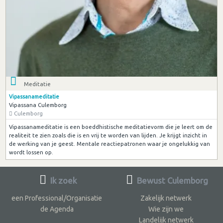
Meditatie
Vipassanameditatie
Vipassana Culemborg
Culemborg
Vipassanameditatie is een boeddhistische meditatievorm die je leert om de
realiteit te zien zoals die is en vrij te worden van lijden. Je krijgt inzicht in
de werking van je geest. Mentale reactiepatronen waar je ongelukkig van
wordt lossen op.
Ik zoek
Bewust Culemborg
een Professional/Organisatie
Zakelijk netwerk
de Agenda
Wie zijn we
Landelijk netwerk