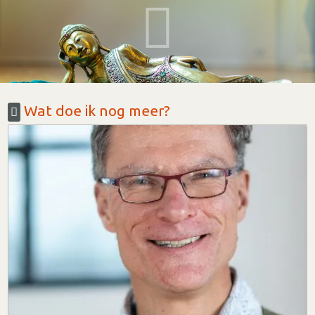
Wat doe ik nog meer?