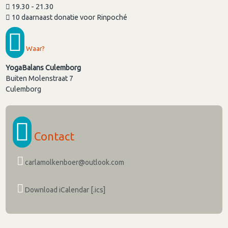
19.30 - 21.30
10 daarnaast donatie voor Rinpoché
Waar?
YogaBalans Culemborg
Buiten Molenstraat 7
Culemborg
Contact
carlamolkenboer@outlook.com
Download iCalendar [.ics]