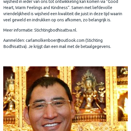
wijsheid in ieder van ons tot ontwikkeling kan komen via “Good
Heart, Warm Feelings and Kindness”. Samen met liefdevolle
vriendelijkheid is wijsheid een kwaliteit die juist in deze tijd waarin
veel geweld en indrukken op ons afkomen, zo belangrijk is.
Meer informatie: Stichtingbodhisattva.nl.
Aanmelden: carlamolkenboer@outlook.com (Stichting
Bodhisattva). Je krijgt dan een mail met de betaalgegevens.