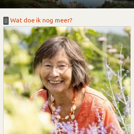
Wat doe ik nog meer?