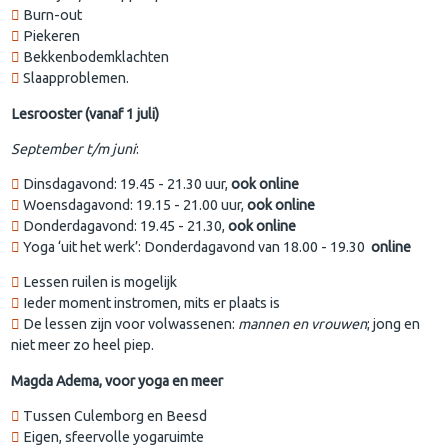
Burn-out
Piekeren
Bekkenbodemklachten
Slaapproblemen.
Lesrooster (vanaf 1 juli)
September t/m juni
:
Dinsdagavond: 19.45 - 21.30 uur,
ook online
Woensdagavond: 19.15 - 21.00 uur,
ook online
Donderdagavond: 19.45 - 21.30,
ook online
Yoga ‘uit het werk’: Donderdagavond van 18.00 - 19.30
online
Lessen ruilen is mogelijk
Ieder moment instromen, mits er plaats is
De lessen zijn voor volwassenen:
mannen en vrouwen
; jong en
niet meer zo heel piep.
Magda Adema, voor yoga en meer
Tussen Culemborg en Beesd
Eigen, sfeervolle yogaruimte