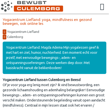
Yogacentrum Liefland: yoga, mindfulness en gezond
bewegen, ook online les
Yogacentrum Liefland
Culemborg
Yogacentrum Liefland: Magda Adema Mijn yogalessen geef ik
met hart en ziel, humor, nuchterheid. Een moment echt voor
jezelf, met eenvoudige bewegings-, adem- en
ontspanningsoefeningen. Deze werken diep door. Met
basiskracht vanuit de bekkenbodem!
Yogacentrum Liefland tussen Culemborg en Beesd
Of je voor yoga erg lenig moet zijn? Ik vind bewustwording, een
gezonde lichaamshouding en ademhaling belangrijker! Eenvoudige
bewegings-, adem- en ontspanningsoefeningen kunnen een groot
verschil maken. Ondersteunende begeleiding vanuit open aandacht
(mindfulness). Centraal in mijn lessen staat ook het ervaren /