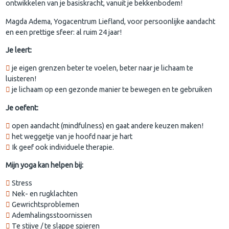
ontwikkelen van je basiskracht, vanuit je bekkenbodem!
Magda Adema, Yogacentrum Liefland, voor persoonlijke aandacht
en een prettige sfeer: al ruim 24 jaar!
Je leert:
je eigen grenzen beter te voelen, beter naar je lichaam te
luisteren!
je lichaam op een gezonde manier te bewegen en te gebruiken
Je oefent:
open aandacht (mindfulness) en gaat andere keuzen maken!
het weggetje van je hoofd naar je hart
Ik geef ook individuele therapie.
Mijn yoga kan helpen bij:
Stress
Nek- en rugklachten
Gewrichtsproblemen
Ademhalingsstoornissen
Te stijve / te slappe spieren