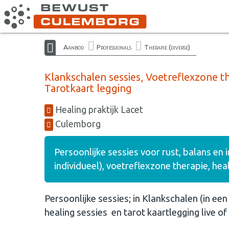
Aanbod
Professionals
Therapie (diverse)
Klankschalen sessies, Voetreflexzone t
Tarotkaart legging
Healing praktijk Lacet
Culemborg
Persoonlijke sessies voor rust, balans en i
individueel), voetreflexzone therapie, hea
Persoonlijke sessies; in Klankschalen (in een
healing sessies en tarot kaartlegging live of