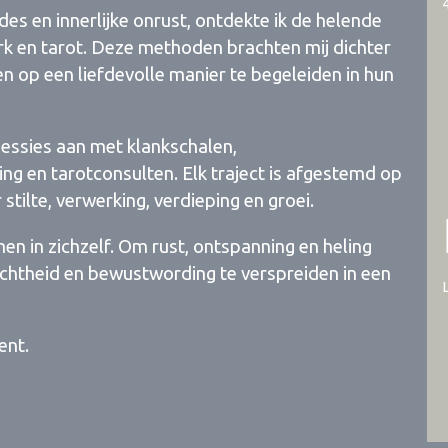
es en innerlijke onrust, ontdekte ik de helende
erk en tarot. Deze methoden brachten mij dichter
 op een liefdevolle manier te begeleiden in hun
ssessies aan met klankschalen,
ng en tarotconsulten. Elk traject is afgestemd op
 stilte, verwerking, verdieping en groei.
en in zichzelf. Om rust, ontspanning en heling
achtheid en bewustwording te verspreiden in een
ent.