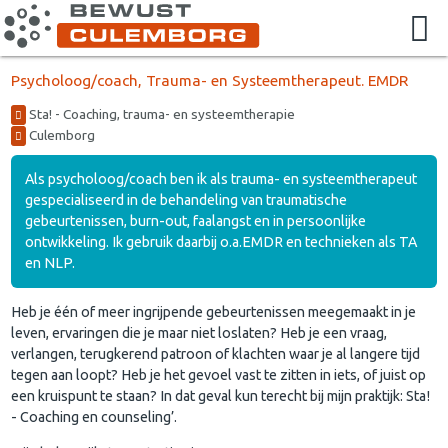
Psycholoog/coach, Trauma- en Systeemtherapeut. EMDR
Sta! - Coaching, trauma- en systeemtherapie
Culemborg
Als psycholoog/coach ben ik als trauma- en systeemtherapeut
gespecialiseerd in de behandeling van traumatische
gebeurtenissen, burn-out, faalangst en in persoonlijke
ontwikkeling. Ik gebruik daarbij o.a.EMDR en technieken als TA
en NLP.
Heb je één of meer ingrijpende gebeurtenissen meegemaakt in je
leven, ervaringen die je maar niet loslaten? Heb je een vraag,
verlangen, terugkerend patroon of klachten waar je al langere tijd
tegen aan loopt? Heb je het gevoel vast te zitten in iets, of juist op
een kruispunt te staan? In dat geval kun terecht bij mijn praktijk: Sta!
- Coaching en counseling’.