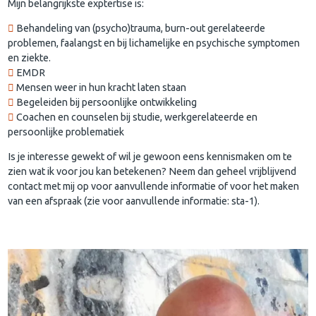
Mijn belangrijkste exptertise is:
Behandeling van (psycho)trauma, burn-out gerelateerde
problemen, faalangst en bij lichamelijke en psychische symptomen
en ziekte.
EMDR
Mensen weer in hun kracht laten staan
Begeleiden bij persoonlijke ontwikkeling
Coachen en counselen bij studie, werkgerelateerde en
persoonlijke problematiek
Is je interesse gewekt of wil je gewoon eens kennismaken om te
zien wat ik voor jou kan betekenen? Neem dan geheel vrijblijvend
contact met mij op voor aanvullende informatie of voor het maken
van een afspraak (zie voor aanvullende informatie: sta-1).