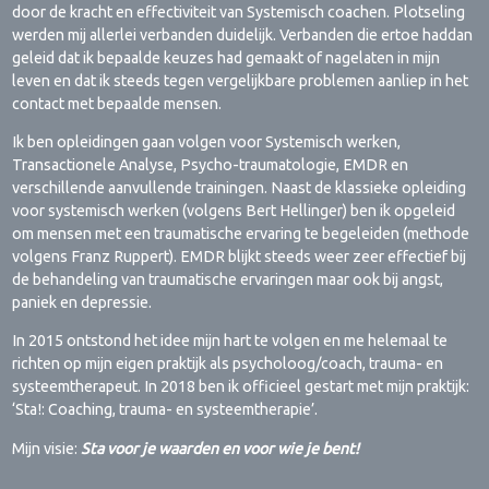
door de kracht en effectiviteit van Systemisch coachen. Plotseling
werden mij allerlei verbanden duidelijk. Verbanden die ertoe haddan
geleid dat ik bepaalde keuzes had gemaakt of nagelaten in mijn
leven en dat ik steeds tegen vergelijkbare problemen aanliep in het
contact met bepaalde mensen.
Ik ben opleidingen gaan volgen voor Systemisch werken,
Transactionele Analyse, Psycho-traumatologie, EMDR en
verschillende aanvullende trainingen. Naast de klassieke opleiding
voor systemisch werken (volgens Bert Hellinger) ben ik opgeleid
om mensen met een traumatische ervaring te begeleiden (methode
volgens Franz Ruppert). EMDR blijkt steeds weer zeer effectief bij
de behandeling van traumatische ervaringen maar ook bij angst,
paniek en depressie.
In 2015 ontstond het idee mijn hart te volgen en me helemaal te
richten op mijn eigen praktijk als psycholoog/coach, trauma- en
systeemtherapeut. In 2018 ben ik officieel gestart met mijn praktijk:
‘Sta!: Coaching, trauma- en systeemtherapie’.
Mijn visie:
Sta voor je waarden en voor wie je bent!