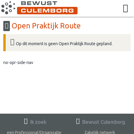
Open Praktijk Route
Op dit moment is geen Open Praktijk Route gepland.
no-opr-side-nav
Ik zoek
Bewust Culemborg
een Professional/Organisatie
Zakelijk netwerk