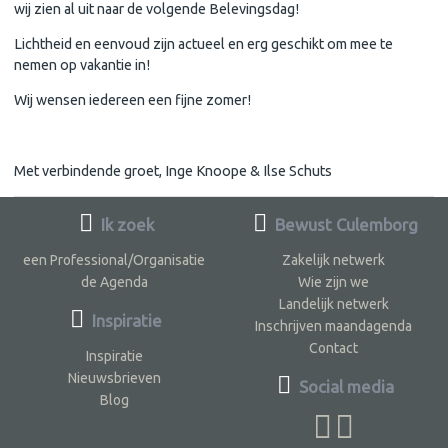
wij zien al uit naar de volgende Belevingsdag!
Lichtheid en eenvoud zijn actueel en erg geschikt om mee te
nemen op vakantie in!
Wij wensen iedereen een fijne zomer!
Met verbindende groet, Inge Knoope & Ilse Schuts
Ik zoek
Bewust Culemborg
een Professional/Organisatie
Zakelijk netwerk
de Agenda
Wie zijn we
Landelijk netwerk
Inspiratie
Inschrijven maandagenda
Contact
Inspiratie
Nieuwsbrieven
Social media
Blog