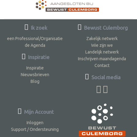
Ik zoek
Bewust Culemborg
een Professional/Organisatie
Zakelijk netwerk
de Agenda
Wie zijn we
Landelijk netwerk
Inspiratie
Inschrijven maandagenda
Contact
Inspiratie
Nieuwsbrieven
Social media
Blog
Mijn Account
Inloggen
Support / Ondersteuning