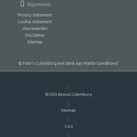
Algemeen
Privacy statement
Cookie statement
Voorwaarden
Disclaimer
Sitemap
© Foto’s Culemborg met dank aan Martin Goedbloed.
©2026 Bewust Culemborg
Sitemap
5.0.0