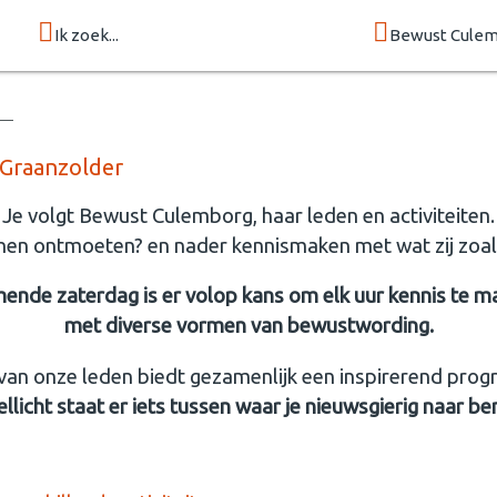
Ik zoek...
Bewust Cule
Graanzolder
Je volgt Bewust Culemborg, haar leden en activiteiten.
 hen ontmoeten? en nader kennismaken met wat zij zoa
ende zaterdag is er volop kans om elk uur kennis te m
met diverse vormen van bewustwording.
van onze leden biedt gezamenlijk een inspirerend pro
llicht staat er iets tussen waar je nieuwsgierig naar be