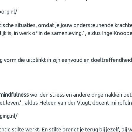
org.nl/
tische situaties, omdat je jouw ondersteunende krachte
jk is, in werk of in de samenleving.’ ‚ aldus Inge Knoope
g vorm die uitblinkt in zijn eenvoud en doeltreffendhei
mindfulness
worden stress en andere ongemakken bete
et leven.’ ‚ aldus Heleen van der Vlugt, docent mindfuln
ing.nl/
tig stilte werkt. En stilte brengt je terug bij jezelf, bij 