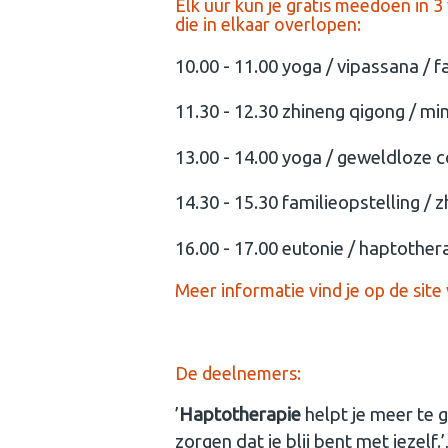
Elk uur kun je gratis meedoen in 3 
die in elkaar overlopen:
10.00 - 11.00 yoga / vipassana / f
11.30 - 12.30 zhineng qigong / mi
13.00 - 14.00 yoga / geweldloze 
14.30 - 15.30 familieopstelling / 
16.00 - 17.00 eutonie / haptother
Meer informatie vind je op de site
De deelnemers:
’
Haptotherapie
helpt je meer te 
zorgen dat je blij bent met jezelf