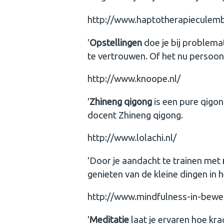
http://www.haptotherapieculemb
'
Opstellingen
doe je bij problema
te vertrouwen. Of het nu persoonli
http://www.knoope.nl/
'
Zhineng qigong
is een pure qigon
docent Zhineng qigong.
http://www.lolachi.nl/
'Door je aandacht te trainen met
genieten van de kleine dingen in h
http://www.mindfulness-in-beweg
'
Meditatie
laat je ervaren hoe krach