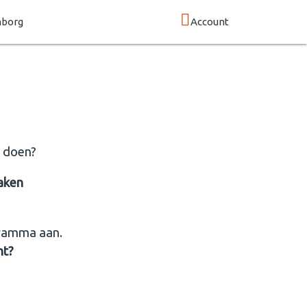
mborg
Account
l doen?
aken
gramma aan.
nt?