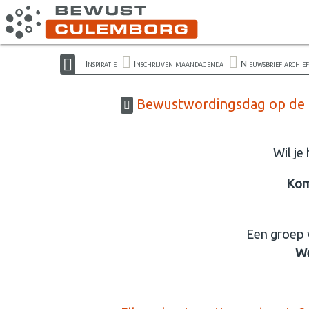
Inspiratie
Inschrijven maandagenda
Nieuwsbrief archief
Bewustwordingsdag op de 
Wil je
Kom
Een groep 
We