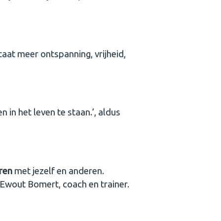
aat meer ontspanning, vrijheid,
 in het leven te staan.’, aldus
ren
met jezelf en anderen.
s Ewout Bomert, coach en trainer.