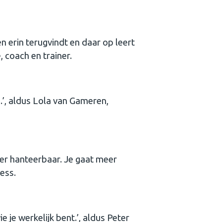
n erin terugvindt en daar op leert
, coach en trainer.
d.’, aldus Lola van Gameren,
r hanteerbaar. Je gaat meer
ess.
wie je werkelijk bent.’, aldus Peter