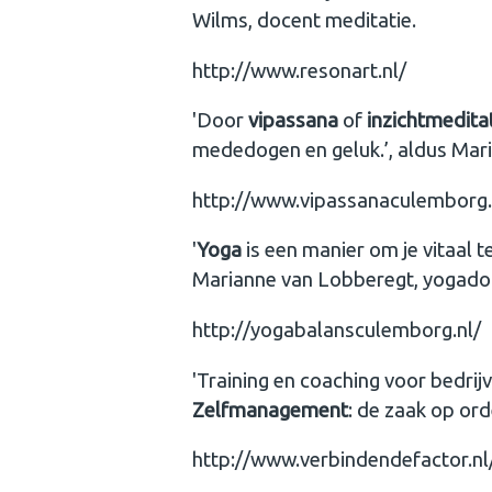
Wilms, docent meditatie.
http://www.resonart.nl/
'Door
vipassana
of
inzichtmedita
mededogen en geluk.’, aldus Mari
http://www.vipassanaculemborg.
'
Yoga
is een manier om je vitaal t
Marianne van Lobberegt, yogado
http://yogabalansculemborg.nl/
'Training en coaching voor bedrij
Zelfmanagement
: de zaak op ord
http://www.verbindendefactor.n