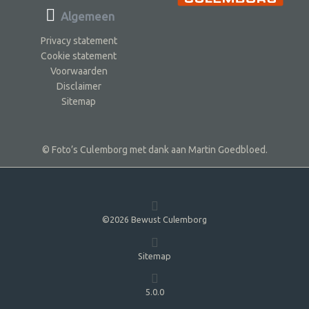
Algemeen
Privacy statement
Cookie statement
Voorwaarden
Disclaimer
Sitemap
© Foto’s Culemborg met dank aan Martin Goedbloed.
©2026 Bewust Culemborg
Sitemap
5.0.0