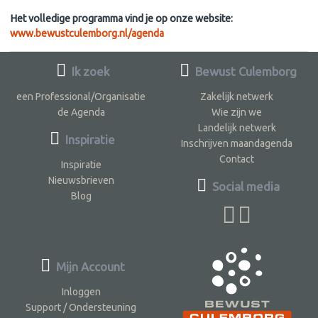
Het volledige programma vind je op onze website:
www.bewustculemborg.nl/agenda
Ik zoek
Bewust Culemborg
een Professional/Organisatie
Zakelijk netwerk
de Agenda
Wie zijn we
Landelijk netwerk
Inspiratie
Inschrijven maandagenda
Contact
Inspiratie
Nieuwsbrieven
Social media
Blog
Mijn Account
Inloggen
Support / Ondersteuning