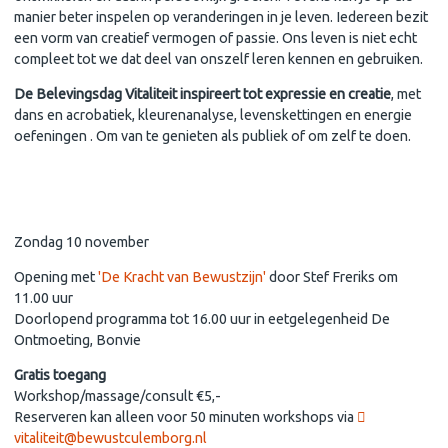
manier beter inspelen op veranderingen in je leven. Iedereen bezit
een vorm van creatief vermogen of passie. Ons leven is niet echt
compleet tot we dat deel van onszelf leren kennen en gebruiken.
De Belevingsdag Vitaliteit inspireert tot expressie en creatie
, met
dans en acrobatiek, kleurenanalyse, levenskettingen en energie
oefeningen . Om van te genieten als publiek of om zelf te doen.
Zondag 10 november
Opening met
'De Kracht van Bewustzijn'
door Stef Freriks om
11.00 uur
Doorlopend programma tot 16.00 uur in eetgelegenheid De
Ontmoeting, Bonvie
Gratis toegang
Workshop/massage/consult €5,-
Reserveren kan alleen voor 50 minuten workshops via
vitaliteit@bewustculemborg.nl