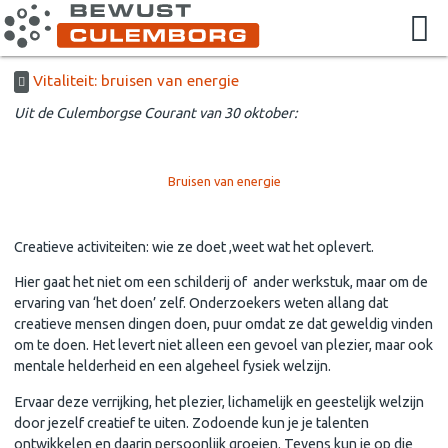
Vitaliteit: bruisen van energie
Uit de Culemborgse Courant van 30 oktober:
Bruisen van energie
Creatieve activiteiten: wie ze doet ,weet wat het oplevert.
Hier gaat het niet om een schilderij of ander werkstuk, maar om de
ervaring van ‘het doen’ zelf. Onderzoekers weten allang dat
creatieve mensen dingen doen, puur omdat ze dat geweldig vinden
om te doen. Het levert niet alleen een gevoel van plezier, maar ook
mentale helderheid en een algeheel fysiek welzijn.
Ervaar deze verrijking, het plezier, lichamelijk en geestelijk welzijn
door jezelf creatief te uiten. Zodoende kun je je talenten
ontwikkelen en daarin persoonlijk groeien. Tevens kun je op die