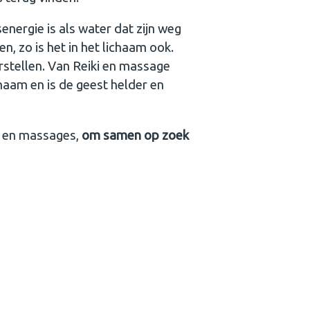
energie is als water dat zijn weg
, zo is het in het lichaam ook.
rstellen. Van Reiki en massage
haam en is de geest helder en
en en massages,
om samen op zoek