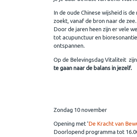
In de oude Chinese wijsheid is de
zoekt, vanaf de bron naar de zee.
Door de jaren heen zijn er vele w
tot acupunctuur en bioresonantie
ontspannen.
Op de Belevingsdag Vitaliteit zi
te gaan naar de balans in jezelf.
Zondag 10 november
Opening met '
De Kracht van Bewu
Doorlopend programma tot 16.00