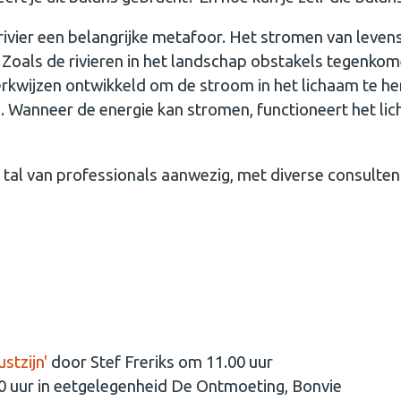
 rivier een belangrijke metafoor. Het stromen van levens
 Zoals de rivieren in het landschap obstakels tegenkomen
erkwijzen ontwikkeld om de stroom in het lichaam te he
. Wanneer de energie kan stromen, functioneert het lic
jn tal van professionals aanwezig, met diverse consult
stzijn'
door Stef Freriks om 11.00 uur
 uur in eetgelegenheid De Ontmoeting, Bonvie