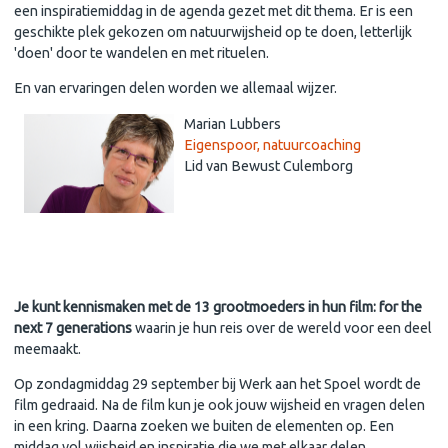
een inspiratiemiddag in de agenda gezet met dit thema. Er is een
geschikte plek gekozen om natuurwijsheid op te doen, letterlijk
'doen' door te wandelen en met rituelen.
En van ervaringen delen worden we allemaal wijzer.
Marian Lubbers
Eigenspoor, natuurcoaching
Lid van Bewust Culemborg
Je kunt kennismaken met de 13 grootmoeders in hun film: for the
next 7 generations
waarin je hun reis over de wereld voor een deel
meemaakt.
Op
zondagmiddag 29 september bij Werk aan het Spoel
wordt de
film gedraaid. Na de film kun je ook jouw wijsheid en vragen delen
in een kring. Daarna zoeken we buiten de elementen op. Een
middag vol wijsheid en inspiratie die we met elkaar delen