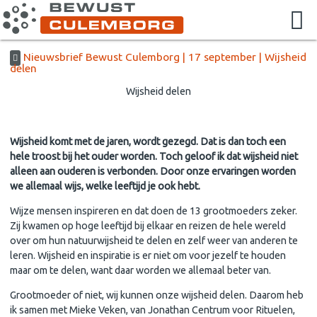
Nieuwsbrief Bewust Culemborg | 17 september | Wijsheid
delen
Wijsheid delen
Wijsheid komt met de jaren, wordt gezegd. Dat is dan toch een
hele troost bij het ouder worden. Toch geloof ik dat wijsheid niet
alleen aan ouderen is verbonden. Door onze ervaringen worden
we allemaal wijs, welke leeftijd je ook hebt.
Wijze mensen inspireren en dat doen de 13 grootmoeders zeker.
Zij kwamen op hoge leeftijd bij elkaar en reizen de hele wereld
over om hun natuurwijsheid te delen en zelf weer van anderen te
leren. Wijsheid en inspiratie is er niet om voor jezelf te houden
maar om te delen, want daar worden we allemaal beter van.
Grootmoeder of niet, wij kunnen onze wijsheid delen. Daarom heb
ik samen met Mieke Veken, van Jonathan Centrum voor Rituelen,