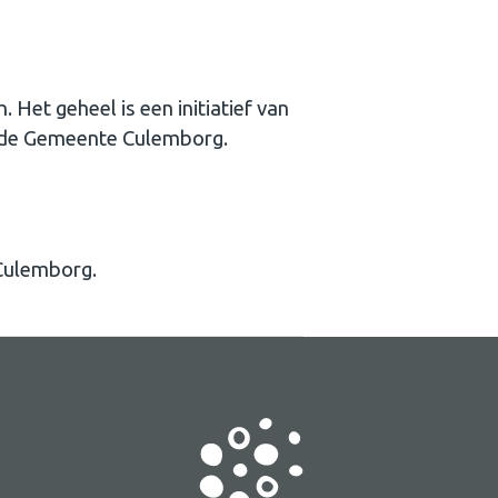
Het geheel is een initiatief van
ade Gemeente Culemborg.
 Culemborg.