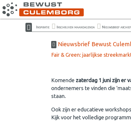
Inspiratie
Inschrijven maandagenda
Nieuwsbrief archief
Nieuwsbrief Bewust Culembo
Fair & Green: jaarlijkse streekmar
Komende
zaterdag 1 juni zijn er
ondernemers te vinden die 'maat
staan.
Ook zijn er educatieve workshops
Kijk voor het volledige program