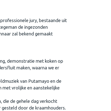
rofessionele jury, bestaande uit
r Stegeman de ingezonden
innaar zal bekend gemaakt
ding, demonstratie met koken op
ersfluit maken, waarna we er
reldmuziek van Putamayo en de
met vrolijke en aanstekelijke
n, die de gehele dag verkocht
r gesteld door de kraamhouders.