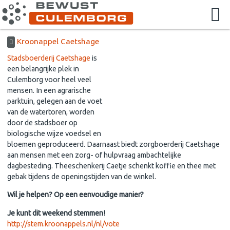
Kroonappel Caetshage
Stadsboerderij Caetshage
is
een belangrijke plek in
Culemborg voor heel veel
mensen. In een agrarische
parktuin, gelegen aan de voet
van de watertoren, worden
door de stadsboer op
biologische wijze voedsel en
bloemen geproduceerd. Daarnaast biedt zorgboerderij Caetshage
aan mensen met een zorg- of hulpvraag ambachtelijke
dagbesteding. Theeschenkerij Caetje schenkt koffie en thee met
gebak tijdens de openingstijden van de winkel.
Wil je helpen? Op een eenvoudige manier?
Je kunt dit weekend stemmen!
http://stem.kroonappels.nl/nl/vote