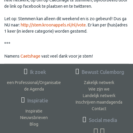
de link op facebook te plaatsen en te twitteren.
Let op: Stemmen kan alleen dit weekend en is zo gebeurd! Dus ga
NU naar:
http://stem.kroonappels.nl/nl/vote
. Er kan per (huis)adres
1 keer (in iedere categorie) worden gestemd.
***
Namens
Caetshage
vast veel dank voor je stem!
Ik zoek
Bewust Culemborg
een Professional/Organisatie
Zakelijk netwerk
de Agenda
Wie zijn we
Landelijk netwerk
Inspiratie
Inschrijven maandagenda
Contact
Inspiratie
Nieuwsbrieven
Social media
Blog