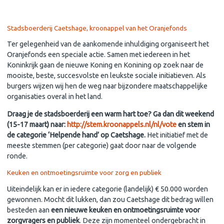
Stadsboerderij Caetshage, kroonappel van het Oranjefonds
Ter gelegenheid van de aankomende inhuldiging organiseert het
Oranjefonds een speciale actie. Samen met iedereen in het
Koninkrijk gaan de nieuwe Koning en Konining op zoek naar de
mooiste, beste, succesvolste en leukste sociale initiatieven. Als
burgers wijzen wij hen de weg naar bijzondere maatschappelijke
organisaties overal in het land.
Draag je de stadsboerderij een warm hart toe? Ga dan dit weekend
(15-17 maart) naar:
http://stem.kroonappels.nl/nl/vote
en stem in
de categorie ‘Helpende hand’ op Caetshage.
Het initiatief met de
meeste stemmen (per categorie) gaat door naar de volgende
ronde.
Keuken en ontmoetingsruimte voor zorg en publiek
Uiteindelijk kan er in iedere categorie (landelijk) € 50.000 worden
gewonnen. Mocht dit lukken, dan zou Caetshage dit bedrag willen
besteden aan
een nieuwe keuken en ontmoetingsruimte voor
zorgvragers en publiek
. Deze zijn momenteel ondergebracht in