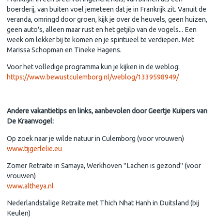
boerderij, van buiten voel jemeteen dat je in Frankrijk zit. Vanuit de
veranda, omringd door groen, kijk je over de heuvels, geen huizen,
geen auto's, alleen maar rust en het getjilp van de vogels... Een
week om lekker bij te komen en je spiritueel te verdiepen. Met
Marissa Schopman en Tineke Hagens.
Voor het volledige programma kun je kijken in de weblog:
https://www.bewustculemborg.nl/weblog/1339598949/
Andere vakantietips en links, aanbevolen door Geertje Kuipers van
De Kraanvogel:
Op zoek naar je wilde natuur in Culemborg (voor vrouwen)
www.tijgerlelie.eu
Zomer Retraite in Samaya, Werkhoven "Lachen is gezond" (voor
vrouwen)
www.altheya.nl
Nederlandstalige Retraite met Thich Nhat Hanh in Duitsland (bij
Keulen)