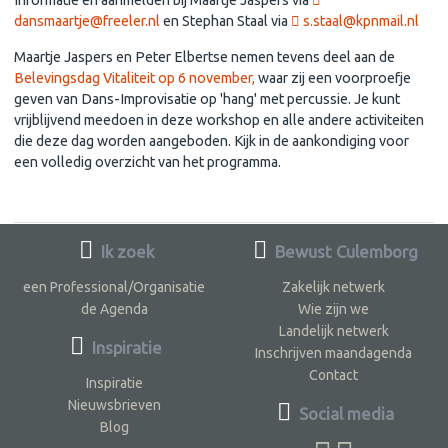
Informatie en aanmelden bij Maartje Jaspers via
dansmaartje@freeler.nl
en Stephan Staal via
s.staal@kpnmail.nl
Maartje Jaspers en Peter Elbertse nemen tevens deel aan de
Belevingsdag Vitaliteit op 6 november,
waar zij een voorproefje
geven van Dans-Improvisatie op 'hang' met percussie. Je kunt
vrijblijvend meedoen in deze workshop en alle andere activiteiten
die deze dag worden aangeboden. Kijk in de aankondiging voor
een volledig overzicht van het programma.
Ik zoek
Bewust Culemborg
een Professional/Organisatie
Zakelijk netwerk
de Agenda
Wie zijn we
Landelijk netwerk
Inspiratie
Inschrijven maandagenda
Contact
Inspiratie
Nieuwsbrieven
Social media
Blog