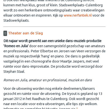
kunnen met hun klus, groot of klein. Stadswerkplaats-Culemborg
wordt zo een herkenbare ontmoetingsplaats waar creatievelingen
elkaar ontmoeten en inspireren. Kijk op
www.nerfantiek.nl
voor de
Stadswerkplaats.
Theater aan de Slag
Dit najaar wordt gewerkt aan een unieke dans-muziek-productie
'Romeo en Julia'
door een samengesteld gezelschap van amateurs
en professionals. Peter Elbertse en Jeroen van Veen verzorgen de
muziek op respectivelijk 'hang' en piano. De dans is gedeeltelijk
vastgelegd in een choreografie door Maartje Jaspers, met veel
ruimte voor dans-improvisatie. De productie word verzorgd door
Stephan Staal.
Romeo en Julia, amateur en professional, muziek en dans
Voor de uitvoering worden nog enkele deelnemers/dansers
gezocht en ruimte voor de uitvoering. De tryout is gepland op 13
januari 2012 in het Raadhuis te Culemborg. Ook wordt gezocht
naar een locatie voor extra uitvoeringen, alle tips zijn welkom.