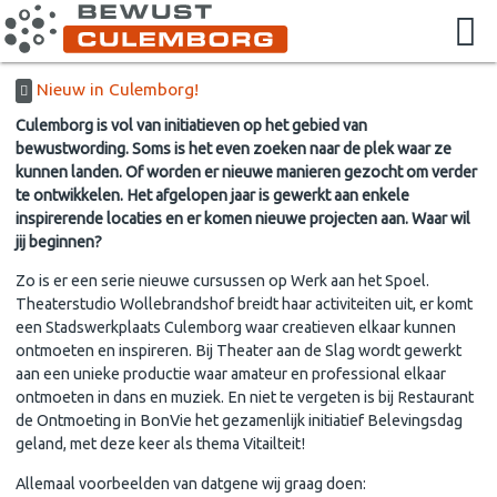
Nieuw in Culemborg!
Culemborg is vol van initiatieven op het gebied van
bewustwording. Soms is het even zoeken naar de plek waar ze
kunnen landen. Of worden er nieuwe manieren gezocht om verder
te ontwikkelen. Het afgelopen jaar is gewerkt aan enkele
inspirerende locaties en er komen nieuwe projecten aan. Waar wil
jij beginnen?
Zo is er een serie nieuwe cursussen op
Werk aan het Spoel
.
Theaterstudio
Wollebrandshof
breidt haar activiteiten uit, er komt
een
Stadswerkplaats Culemborg
waar creatieven elkaar kunnen
ontmoeten en inspireren. Bij
Theater aan de Slag
wordt gewerkt
aan een unieke productie waar amateur en professional elkaar
ontmoeten in dans en muziek. En niet te vergeten is bij Restaurant
de Ontmoeting in BonVie het gezamenlijk initiatief
Belevingsdag
geland, met deze keer als thema
Vitailteit!
Allemaal voorbeelden van
datgene wij graag doen: