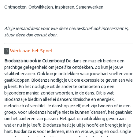
Ontmoeten, Ontwikkelen, Inspireren, Samenwerken
Als je iemand kent voor wie deze nieuwsbrief ook interessant is,
stuur deze dan gerust door.
Werk aan het Spoel
Biodanza nu ook in Culemborg!
De dans en muziek bieden een
prachtige gelegenheid om jezelf te ontdekken. Zo kun je jouw
vitaliteit ervaren. Ook kun je ontdekken waar jouw hart sneller voor
gaat kloppen. Biodanza nodigt je uit om expressie te geven aan wie
jij bent. En het nodigt je uit de ander te ontmoeten op een
bijzondere manier, zonder woorden, in de dans. Dit is wat
Biodanza je biedt in allerlei dansen: ritmische en energiek,
melodisch of verstild. Je danst op jezelf, met zijn tweeën of in een
groep. Voor Biodanza hoef je niet te kunnen ‘dansen’, het gaat níet
om het aanleren van passen. Het gaat om uitdrukking geven aan
wat er nu in je leeft. Biodanza haalt je uit je hoofd en brengt je in je
hart. Biodanza is voor iedereen, man en vrouw, jong en oud, single