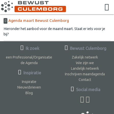
Agenda maart Bewust Culemborg
Hieronder het aanbod voor de maand maart. Staat er iets voor je
bij?
Ik zoek
Bewust Culemborg
een Professional/Organisatie
Zakelijk netwerk
de Agenda
Wie zijn we
Landelijk netwerk
Inspiratie
Inschrijven maandagenda
Contact
Inspiratie
Nieuwsbrieven
Social media
Blog