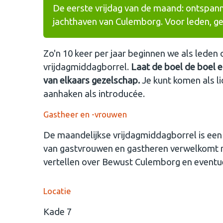
De eerste vrijdag van de maand: ontspann
jachthaven van Culemborg. Voor leden, ge
Zo'n 10 keer per jaar beginnen we als lede
vrijdagmiddagborrel.
Laat de boel de boel 
van elkaars gezelschap.
Je kunt komen als l
aanhaken als introducée.
Gastheer en -vrouwen
De maandelijkse vrijdagmiddagborrel is een 
van gastvrouwen en gastheren verwelkomt n
vertellen over Bewust Culemborg en event
Locatie
Kade 7