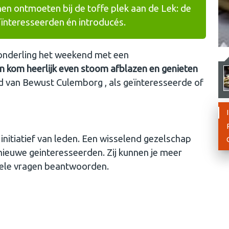
en ontmoeten bij de toffe plek aan de Lek: de
ïnteresseerden én introducés.
n onderling het weekend met een
en kom heerlijk even stoom afblazen en genieten
id van Bewust Culemborg , als geïnteresseerde of
initiatief van leden. Een wisselend gezelschap
ieuwe geinteresseerden. Zij kunnen je meer
uele vragen beantwoorden.