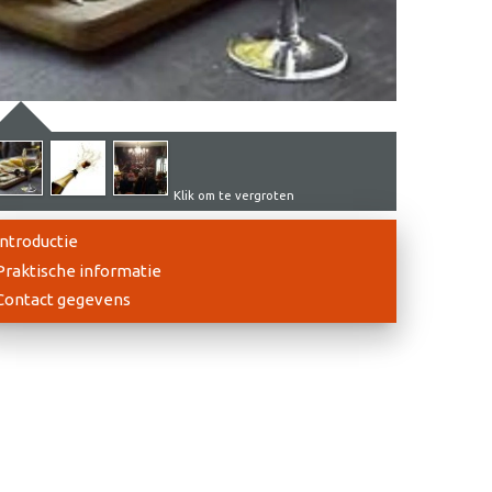
Klik om te vergroten
Introductie
Praktische informatie
Contact gegevens