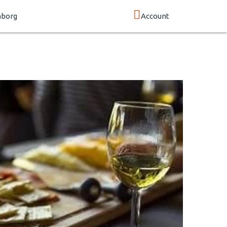
mborg
Account