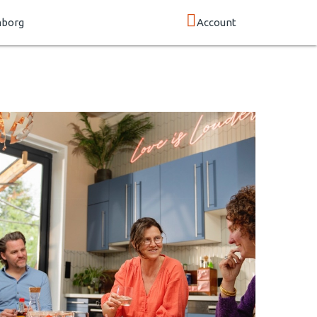
mborg
Account