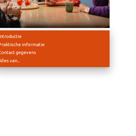
Introductie
Praktische informatie
Contact gegevens
Alles van...