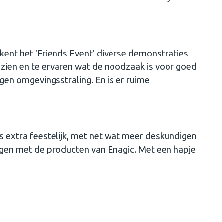
 kent het 'Friends Event' diverse demonstraties
 zien en te ervaren wat de noodzaak is voor goed
en omgevingsstraling. En is er ruime
is extra feestelijk, met net wat meer deskundigen
ingen met de producten van Enagic. Met een hapje