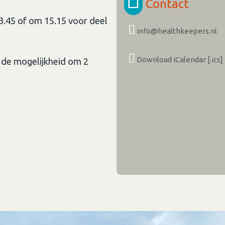
Contact
3.45 of om 15.15 voor deel
info@healthkeepers.nl
Download iCalendar [.ics]
 de mogelijkheid om 2