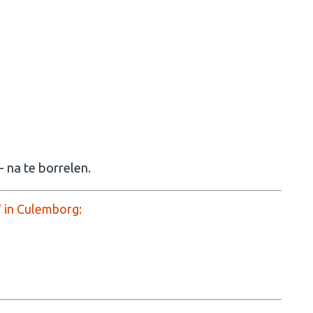
 na te borrelen.
' in Culemborg: