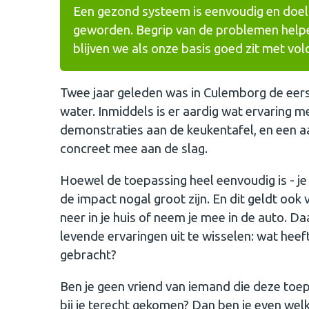
Een gezond systeem is eenvoudig en doel
geworden. Begrip van de problemen helpen
blijven we als onze basis goed zit met 
Twee jaar geleden was in Culemborg de eerst
water. Inmiddels is er aardig wat ervaring
demonstraties aan de keukentafel, en een aa
concreet mee aan de slag.
Hoewel de toepassing heel eenvoudig is - je 
de impact nogal groot zijn. En dit geldt ook
neer in je huis of neem je mee in de auto. Da
levende ervaringen uit te wisselen: wat he
gebracht?
Ben je geen vriend van iemand die deze toepas
bij je terecht gekomen? Dan ben je even wel