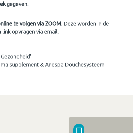
oek
gegeven.
online te volgen via ZOOM
. Deze worden in de
 link opvragen via email.
& Gezondheid'
kuma supplement & Anespa Douchesysteem