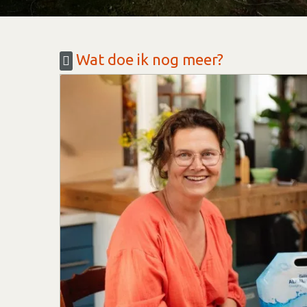
Wat doe ik nog meer?