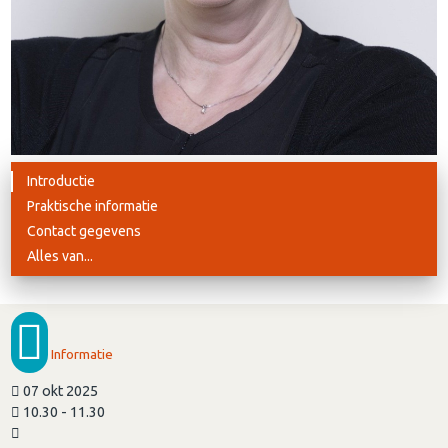
Introductie
Praktische informatie
Contact gegevens
Alles van...
Informatie
07 okt 2025
10.30 - 11.30