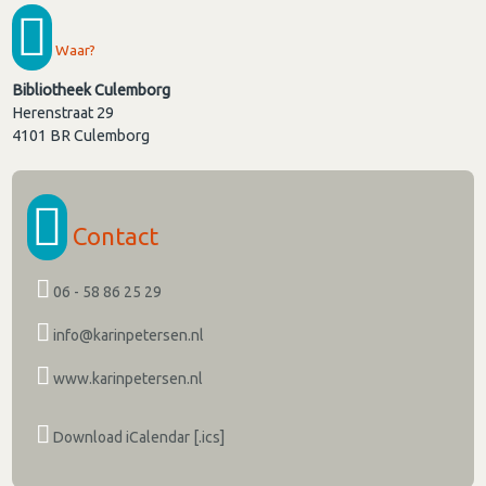
Waar?
Bibliotheek Culemborg
Herenstraat 29
4101 BR
Culemborg
Contact
06 - 58 86 25 29
info@karinpetersen.nl
www.karinpetersen.nl
Download iCalendar [.ics]