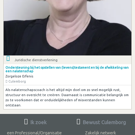
Juridische dienstverlening
Ondersteuning bij het opstellen van (levens)testament en bij de afwikkeling van
een nalatenschap
Zorgeloze Erfenis
Culemborg
Als nalatenschapscoach is het altijd mijn doel om zo snel mogelijk rust,
structuur en overzicht te creëren. Daarnaast is communicatie belangrijk om
zo te voorkomen dat er onduidelijkheden of misverstanden kunnen
ontstaan.
Ik zoek
Bewust Culemborg
een Professional/Organisatie
Zakelijk netwerk