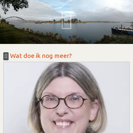
Wat doe ik nog meer?