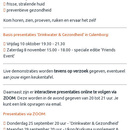
frisse, stralende huid
preventieve gezondheid
Kom horen, zien, proeven, ruiken en ervaar het zelf
Basis presentaties 'Drinkwater & Gezondheid' in Culemborg:
Vrijdag 10 oktober 19.30 - 21.30
Zaterdag 8 november 15.00 - 18.00 - speciale editie 'Friends
Event'
Live demonstraties worden
tevens op verzoek
gegeven, eventueel
aan jouw eigen keukentafel.
Daarnaast zijn er
interactieve presentaties online te volgen via
ZOOM
. Deze worden in de avond gegeven van 20 tot 21 uur. Je
kunt een link opvragen via email.
Presentaties via ZOOM:
Donderdag 25 september 20 uur - 'Drinkwater & Gezondheid'
Maandag 29 september 20 uur - Ukon/Kurkuma supplement &