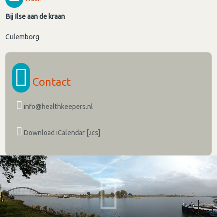
Bij Ilse aan de kraan
Culemborg
Contact
info@healthkeepers.nl
Download iCalendar [.ics]