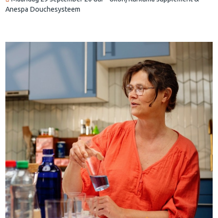
Anespa Douchesysteem