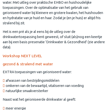
water. Met uitleg over praktische EHBO en huishoudelijke
toepassingen. Over de optimalisatie van het gebruik van
geïoniseerd water bij kleinere en grotere kwalen, het huishouden
en hydratatie van je huid en haar. Zodat je (en je huis) er altijd fris
stralend bij zit.
Het is een pré als je al eens bij de uitleg over de
drinkwatertoepassing bent geweest, of sluit (als)nog een keertje
aan bij een basis presenatie 'Drinkwater & Gezondheid' (zie andere
data).
Workshop NEXT LEVEL
gezond & stralend met water
EXTRA toepassingen van geïoniseerd water:
afwassen van bestrijdingsmiddelen
omkeren van de bewaartijd, vitaliseren van voeding
natuurlijke smaakversterker
Naast wat het geïoniseerde drinkwater al geeft:
meer energie