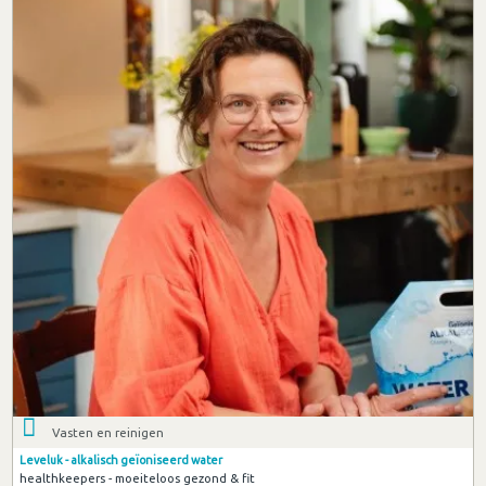
Vasten en reinigen
Leveluk - alkalisch geïoniseerd water
healthkeepers - moeiteloos gezond & fit