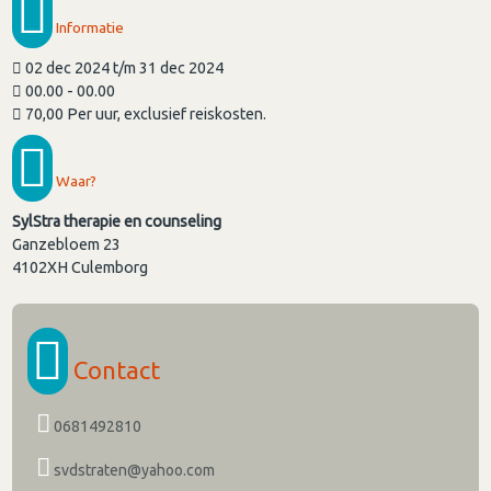
Informatie
02 dec 2024 t/m 31 dec 2024
00.00 - 00.00
70,00 Per uur, exclusief reiskosten.
Waar?
SylStra therapie en counseling
Ganzebloem 23
4102XH
Culemborg
Contact
0681492810
svdstraten@yahoo.com