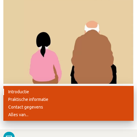
Introductie
Praktische informatie
Contact gegevens
Alles van...