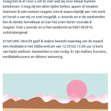
Graag ben ik er voor u om te zien wat wij voor elkaar kunnen
betekenen. U mag mij ten allen tijden bellen, appen of emailen.
Wanneer ik niet meteen reageer, ben ik waarschijnlijk aan het werk
en hoort u van mij zo snel mogelijk. s-Avonds en in de weekenden
ben ik minder bereikbaar en kan het even duren voordat ik
reageer. Ook s avonds en in het weekend via 0681492810;
svdstratengmail
In het UMC Utrecht geef ik iedere tweede maandag van de maand
een meditatie in het Stiltecentrum van 12.30 tot 13.00 uur. U bent
van harte welkom. Aanmelden is niet nodig. Er zijn matten, kussens,
meditatiekussens en dekens aanwezig.