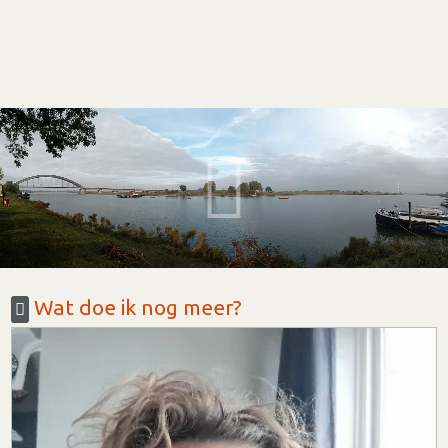
Wat doe ik nog meer?