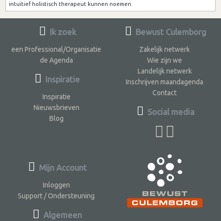
intuïtief holistisch therapeut kunnen noemen.
Ik zoek
Bewust Culemborg
een Professional/Organisatie
Zakelijk netwerk
de Agenda
Wie zijn we
Landelijk netwerk
Inspiratie
Inschrijven maandagenda
Contact
Inspiratie
Nieuwsbrieven
Social media
Blog
Mijn Account
Inloggen
Support / Ondersteuning
Algemeen