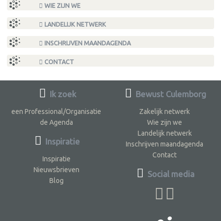
WIE ZIJN WE
LANDELIJK NETWERK
INSCHRIJVEN MAANDAGENDA
CONTACT
Ik zoek
Bewust Culemborg
een Professional/Organisatie
Zakelijk netwerk
de Agenda
Wie zijn we
Landelijk netwerk
Inspiratie
Inschrijven maandagenda
Contact
Inspiratie
Nieuwsbrieven
Social media
Blog